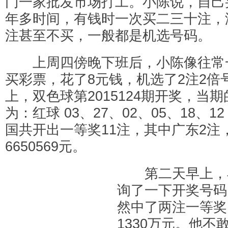
门一家批发市场打工。小陈说，自己
年多时间，有钱时一次买二三十注，
注甚至不买，一般都是机选号码。
上周四傍晚下班后，小陈像往常
买彩票，花了8元钱，机选了2注2倍
上，双色球第2015124期开奖，当
为：红球 03、27、02、05、18、1
国共开出一等奖11注，其中广东2注
6650569元。
第二天早上，
询了一下开奖号码
然中了两注一等奖
1330万元。他不