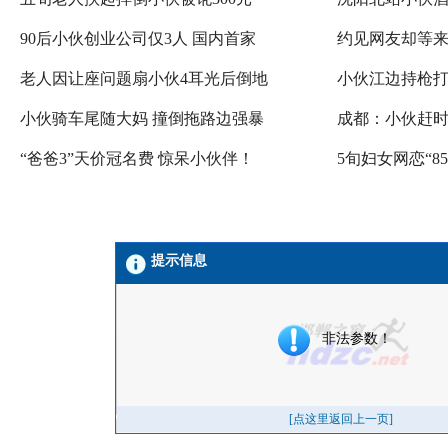
90后小伙创业公司仅3人 国内首家
约见网友却等来
老人因让座问题扇小伙4耳光后倒地
小伙江边持枪打
小伙骑车尾随大妈 撞倒拖路边强暴
成都：小伙赶时
“爸爸3”天价冠名费 惊呆小伙伴！
5旬妇女网恋“85