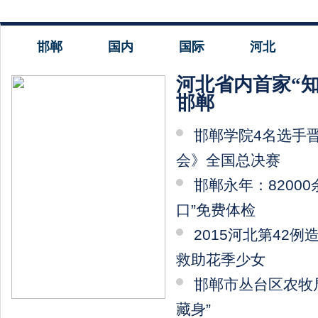
邯郸
国内
国际
河北
河北省内首家“
邯郸
邯郸学院4名选手
会》全国总决赛
邯郸永年：8200
口”免费体检
2015河北第42
救助花季少女
邯郸市丛台区农牧
藏身”