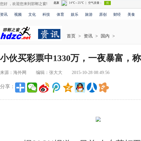
您好 ，欢迎您来到邯郸之窗!
资讯
视频
文化
科技
体育
娱乐
旅游
原创
财经
美食
首页
>
资讯
>
国内
>
小伙买彩票中1330万，一夜暴富，
来源：海外网
编辑：张大大
2015-10-28 08:49:56
分享：