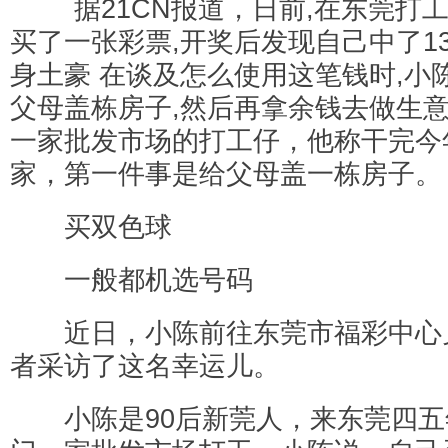
据21CN报道，日前,在东莞打工
买了一张彩票,开奖后发现自己中了13
身土豪 在谈及怎么使用这笔钱时,小
父母盖栋房子,然后再拿余钱去做生
一家批发市场的打工仔，他称干完今
家，第一件事是给父母盖一栋房子。
买双色球
一般都机选号码
近日，小陈前往东莞市福彩中心
者采访了这名幸运儿。
小陈是90后新莞人，来东莞四五