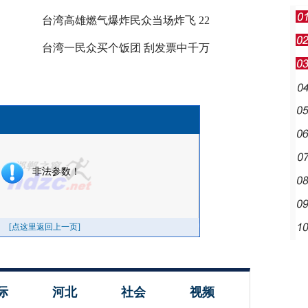
台湾高雄燃气爆炸民众当场炸飞 22
台湾一民众买个饭团 刮发票中千万
际
河北
社会
视频