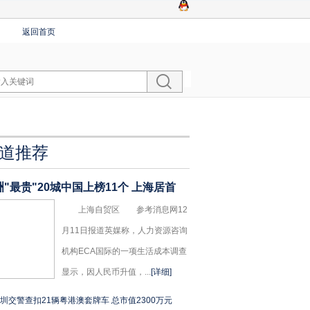
返回首页
道推荐
洲"最贵"20城中国上榜11个 上海居首
上海自贸区 参考消息网12
月11日报道英媒称，人力资源咨询
机构ECA国际的一项生活成本调查
显示，因人民币升值，...
[详细]
圳交警查扣21辆粤港澳套牌车 总市值2300万元