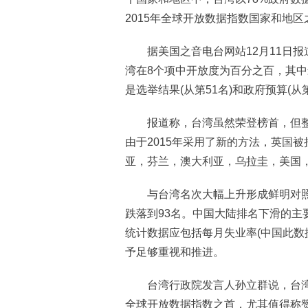
2015年全球开放数据指数国家和地
据美国之音电台网站12月11日报
湾在8个项中开放度为百分之百，其中
是选举结果(从第51名)和政府预算(从第
报道称，台湾虽然荣登榜首，但整体
由于2015年采用了新的方法，英国
亚，芬兰，澳大利亚，乌拉圭，美国
与台湾名次大幅上升形成鲜明对照的
跌落到93名。中国大陆排名下滑的主
统计数据应包括每月失业率(中国此数
予足够重视和推进。
台湾行政院发言人孙立群说，台湾
全球开放数据指数之首，尤其值得称