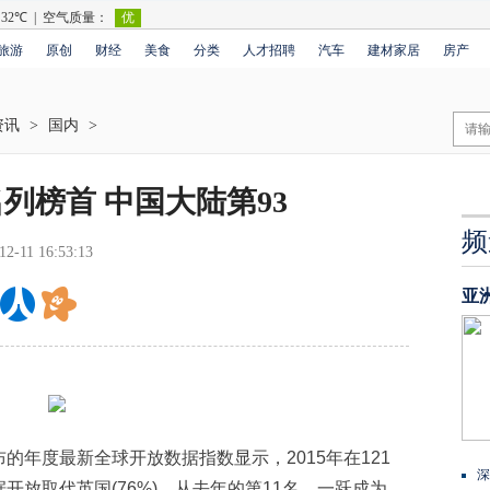
旅游
原创
财经
美食
分类
人才招聘
汽车
建材家居
房产
资讯
>
国内
>
列榜首 中国大陆第93
频
12-11 16:53:13
亚
度最新全球开放数据指数显示，2015年在121
深
开放取代英国(76%)，从去年的第11名，一跃成为