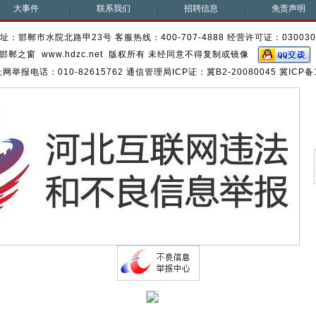
大事件
联系我们
招聘信息
免责声明
址：邯郸市水院北路甲23号 客服热线：400-707-4888 经营许可证：03003
邯郸之窗 www.hdzc.net 版权所有 未经同意不得复制或镜像
报电话：010-82615762 通信管理局ICP证：冀B2-20080045 冀ICP备1