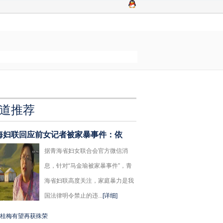
道推荐
海妇联回应前女记者被家暴事件：依
据青海省妇女联合会官方微信消
息，针对“马金瑜被家暴事件”，青
海省妇联高度关注，家庭暴力是我
国法律明令禁止的违...
[详细]
桂梅有望再获殊荣