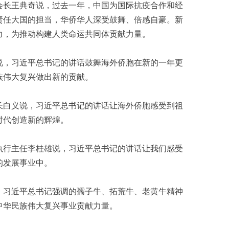
会长王典奇说，过去一年，中国为国际抗疫合作和经
责任大国的担当，华侨华人深受鼓舞、倍感自豪。新
力，为推动构建人类命运共同体贡献力量。
说，习近平总书记的讲话鼓舞海外侨胞在新的一年更
族伟大复兴做出新的贡献。
长白义说，习近平总书记的讲话让海外侨胞感受到祖
时代创造新的辉煌。
执行主任李桂雄说，习近平总书记的讲话让我们感受
的发展事业中。
，习近平总书记强调的孺子牛、拓荒牛、老黄牛精神
中华民族伟大复兴事业贡献力量。