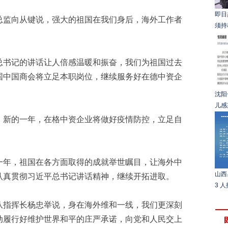
即日
总监向从键说，强大的祖国在我们身后，海外工作者
须持
总书记的讲话让人倍感温暖和振奋，我们为祖国过去
国中国商会将立足本职岗位，继续服务好在德中资企
沈阳
儿感
，新的一年，在格中资企业将做好疫情防控，立足自
一年，祖国在各方面取得的成就举世瞩目，让海外中
山西
认真贯彻习近平总书记讲话精神，继续开拓进取。
3 
队指挥长杨忠举说，身在海外维和一线，我们更深刻
动履行好维护世界和平的庄严承诺，向党和人民交上