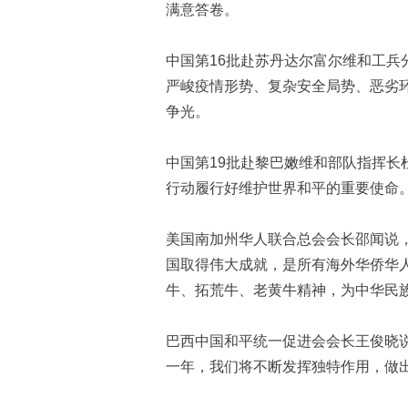
满意答卷。
中国第16批赴苏丹达尔富尔维和工
严峻疫情形势、复杂安全局势、恶劣
争光。
中国第19批赴黎巴嫩维和部队指挥
行动履行好维护世界和平的重要使命
美国南加州华人联合总会会长邵闻说
国取得伟大成就，是所有海外华侨华
牛、拓荒牛、老黄牛精神，为中华民
巴西中国和平统一促进会会长王俊晓
一年，我们将不断发挥独特作用，做