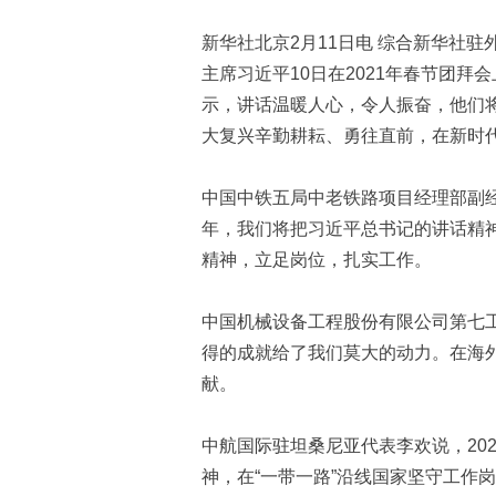
新华社北京2月11日电 综合新华社
主席习近平10日在2021年春节团
示，讲话温暖人心，令人振奋，他们
大复兴辛勤耕耘、勇往直前，在新时
中国中铁五局中老铁路项目经理部副经
年，我们将把习近平总书记的讲话精
精神，立足岗位，扎实工作。
中国机械设备工程股份有限公司第七
得的成就给了我们莫大的动力。在海
献。
中航国际驻坦桑尼亚代表李欢说，20
神，在“一带一路”沿线国家坚守工作