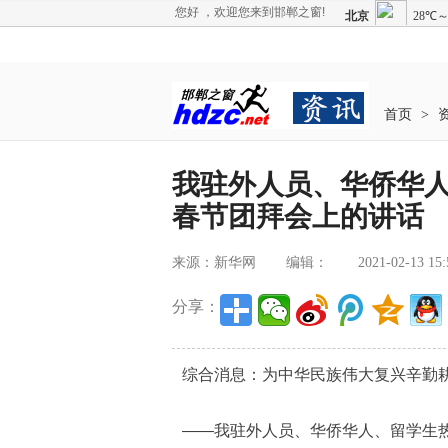
您好 ，欢迎您来到邯郸之窗!
首页
>
我驻外人员、华侨华
春节团拜会上的讲话
来源：新华网
编辑：
2021-02-13 15:
分享：
综合消息：为中华民族伟大复兴辛勤
——我驻外人员、华侨华人、留学生