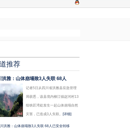
道推荐
川洪雅：山体崩塌致3人失联 68人
记者5日从四川省洪雅县应急管理
局获悉，该县境内柳江镇赵河村13
组铁匠湾处发生一起山体崩塌自然
灾害，已造成3人失联。
[详细]
川洪雅：山体崩塌致3人失联 68人已安全转移