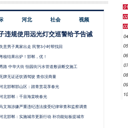
际
河北
社会
视频
子违规使用远光灯交巡警给予告诫
失意男子离家出走 民警3小时帮找回
考核结果出炉！邯郸，优！
秀路 中华大街 怡园街污水管道敷设断交施工
无牌无证还饮酒驾驶 查你没商量
河北邯郸邯山区：踏青赏花享春光
河北邯郸：千亩海棠映春光
马文旭涉嫌严重违纪违法接受纪律审查和监察调查
河北邯郸：实施城市更新行动 补功能短板提城市