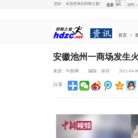
您好 ，欢迎您来到邯郸之窗!
首页
>
安徽池州一商场发生火
来源：中新网
编辑：保存
2021-04-0
分享：