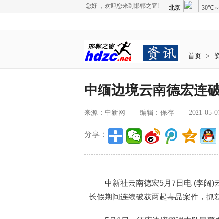
您好 ，欢迎您来到邯郸之窗!
首页
>
中缅边境云南德宏连破
来源：中新网
编辑：保存
2021-05-0
分享：
中新社云南德宏5月7日电 (李阔)
长假期间连续破获两起毒品案件，抓获