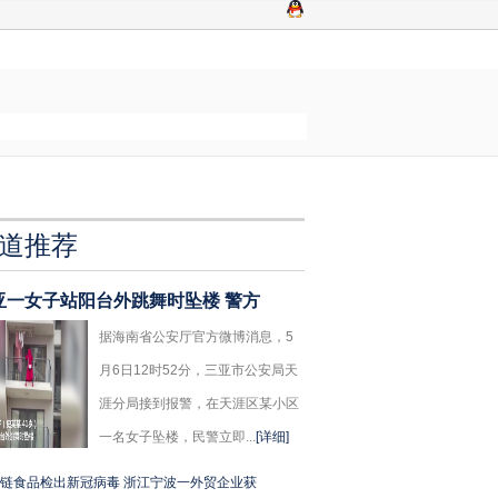
道推荐
亚一女子站阳台外跳舞时坠楼 警方
据海南省公安厅官方微博消息，5
月6日12时52分，三亚市公安局天
涯分局接到报警，在天涯区某小区
一名女子坠楼，民警立即...
[详细]
链食品检出新冠病毒 浙江宁波一外贸企业获