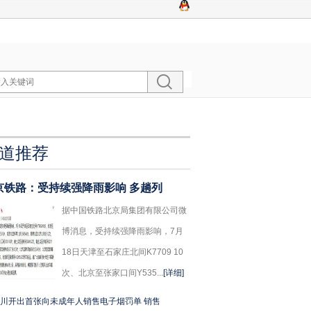
道推荐
京铁路：受持续强降雨影响 多趟列
据中国铁路北京局集团有限公司微
博消息，受持续强降雨影响，7月
18日天津至石家庄北间K7709 10
次、北京至张家口间Y535...
[详细]
川开出首张向未成年人销售电子烟罚单 销售