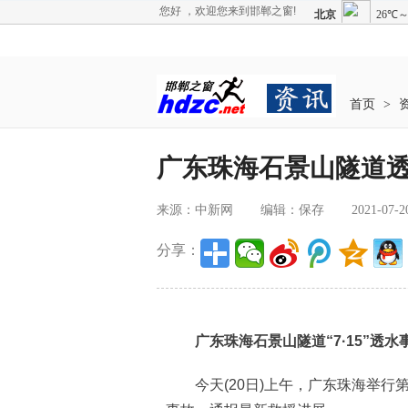
您好 ，欢迎您来到邯郸之窗!
首页
>
广东珠海石景山隧道
来源：中新网
编辑：保存
2021-07-2
分享：
广东珠海石景山隧道“7·15”透水
今天(20日)上午，广东珠海举行第六