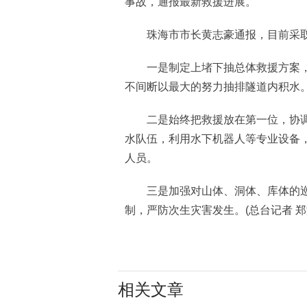
事故，通报最新救援进展。
珠海市市长黄志豪通报，目前采取
一是制定上堵下抽总体救援方案，
不间断以最大的努力抽排隧道内积水
二是始终把救援放在第一位，协调
水队伍，利用水下机器人等专业设备
人员。
三是加强对山体、洞体、库体的巡
制，严防次生灾害发生。(总台记者 郑澍
相关文章