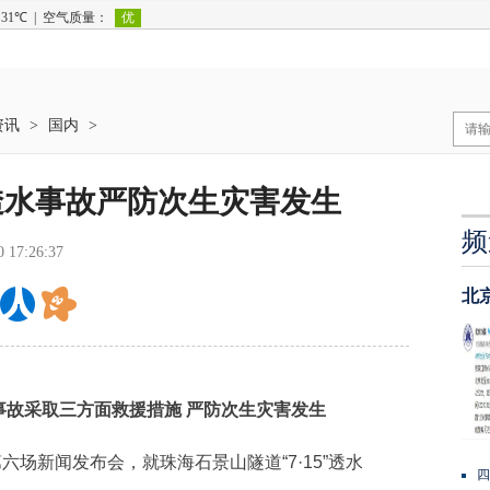
资讯
>
国内
>
透水事故严防次生灾害发生
频
0 17:26:37
北
事故采取三方面救援措施 严防次生灾害发生
场新闻发布会，就珠海石景山隧道“7·15”透水
四