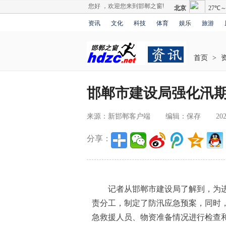
您好 ，欢迎您来到邯郸之窗!
资讯
文化
科技
体育
娱乐
旅游
首页
>
邯郸市建设局强化汛
来源：新邯郸客户端
编辑：保存
202
分享：
记者从邯郸市建设局了解到，为进
责分工，制定了防汛应急预案，同时，
急救援人员、物资准备情况进行检查