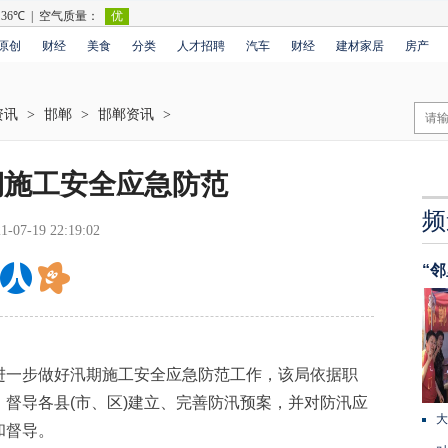
原创
财经
美食
分类
人才招聘
汽车
财经
建材家居
房产
资讯
>
邯郸
>
邯郸资讯
>
期施工安全应急防范
频
1-07-19 22:19:02
“
一步做好汛期施工安全应急防范工作，该局依据职
督导各县(市、区)建立、完善防汛预案，并对防汛应
大
和督导。