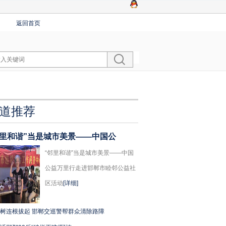
返回首页
道推荐
邻里和谐”当是城市美景——中国公
“邻里和谐”当是城市美景——中国
公益万里行走进邯郸市睦邻公益社
区活动
[详细]
树连根拔起 邯郸交巡警帮群众清除路障