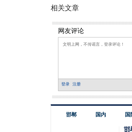
相关文章
邯郸
国内
国
邯