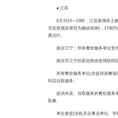
● 江苏
8月3日0—24时，江苏新增本土确诊
无症状感染者转为确诊病例)，17例
离治疗。
南京江宁：所有餐饮服务单位暂
南京市江宁区新冠肺炎疫情联防联
所有餐饮服务单位(含提供就餐场所
到店自取服务。
提供外卖、自取服务的餐饮服务单
取餐。
单位食堂(含机关企事业单位、学校