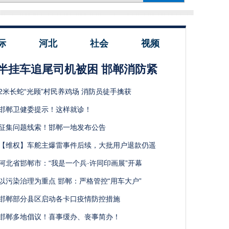
际
河北
社会
视频
半挂车追尾司机被困 邯郸消防紧
2米长蛇“光顾”村民养鸡场 消防员徒手擒获
邯郸卫健委提示！这样就诊！
征集问题线索！邯郸一地发布公告
【维权】车舵主爆雷事件后续，大批用户退款仍遥
河北省邯郸市：“我是一个兵·许同印画展”开幕
以污染治理为重点 邯郸：严格管控“用车大户”
邯郸部分县区启动各卡口疫情防控措施
邯郸多地倡议！喜事缓办、丧事简办！