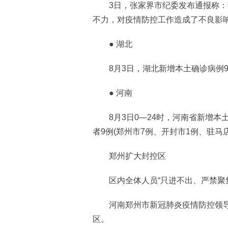
3日，张家界市纪委发布通报称：
不力，对疫情防控工作造成了不良影响
● 湖北
8月3日，湖北新增本土确诊病例9
● 河南
8月3日0—24时，河南省新增本土确
者9例(郑州市7例、开封市1例、驻马店
郑州扩大封控区
区内全体人员“只进不出、严禁聚集
河南郑州市新冠肺炎疫情防控领导
区。