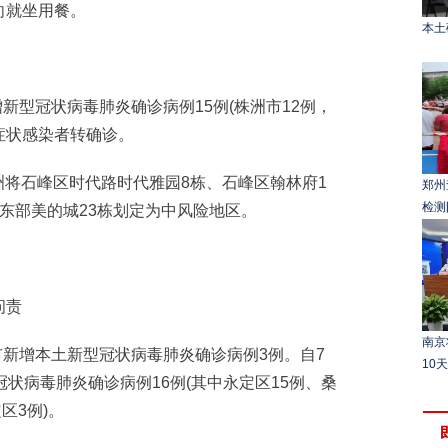
向就坐用餐。
本土
新型冠状病毒肺炎确诊病例15例(株洲市12例，
无症状感染者转确诊。
洲将石峰区时代路时代雅园8栋、石峰区翰林府1
郑州
检测
东部美的城23栋划定为中风险地区。
问责
南京
新增本土新型冠状病毒肺炎确诊病例3例。自7
10
状病毒肺炎确诊病例16例(其中永定区15例、桑
区3例)。