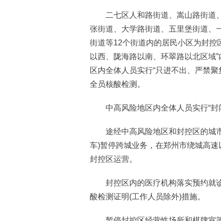
二七区人和路街道、嵩山路街道、
张街道、大学路街道、五里堡街道、
街道等12个街道内的居民小区为封控
以西、陇海路以南、环翠路以北区域
区内全体人员实行“只进不出、严禁聚
全员核酸检测。
中高风险地区内全体人员实行“封闭
途经中高风险地区和封控区的城市公
车)暂停跨城业务，在郑州市绕城高速
封控区运营。
封控区内的医疗机构落实预约就诊、
酸检测证明(工作人员除外)措施。
暂停封控区经营性场所和棋牌室等