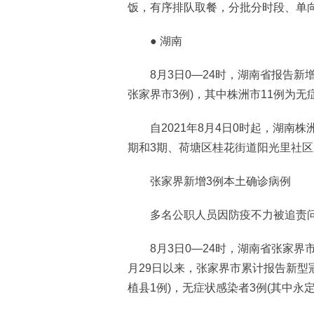
饭，有序排队取餐，分批分时段、单
● 湖南
8月3日0—24时，湖南省报告新增
张家界市3例)，其中株洲市11例为
自2021年8月4日0时起，湖南株
期和3期、荷塘区桂花街道阳光里社区
张家界新增3例本土确诊病例
多名公职人员因防疫不力被追责
8月3日0—24时，湖南省张家界市
月29日以来，张家界市累计报告新型冠
植县1例)，无症状感染者3例(其中永定