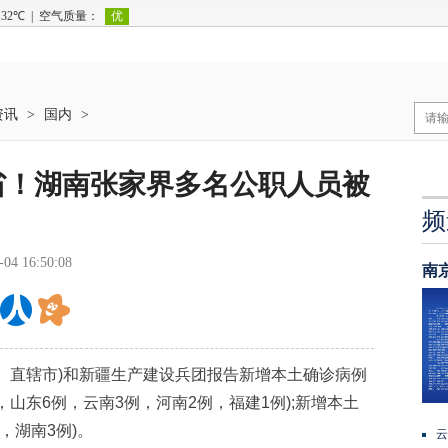
资讯
>
国内
>
7省！湖南张家界多名公职人员被
频
-04 16:50:08
南
区、直辖市)和新疆生产建设兵团报告新增本土确诊病例
例，山东6例，云南3例，河南2例，福建1例);新增本土
，湖南3例)。
云