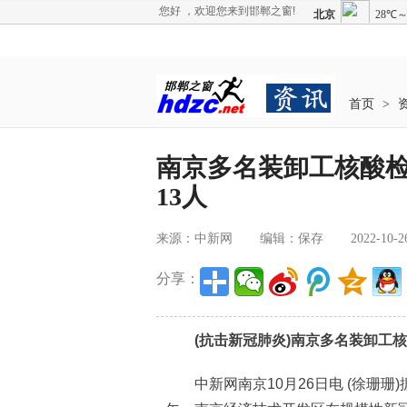
您好 ，欢迎您来到邯郸之窗!
首页
>
南京多名装卸工核酸检
13人
来源：中新网
编辑：保存
2022-10-2
分享：
(抗击新冠肺炎)南京多名装卸工核酸
中新网南京10月26日电 (徐珊珊)