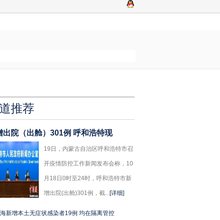
道推荐
增出院（出舱）301例 呼和浩特现
19日，内蒙古自治区呼和浩特市召
开疫情防控工作新闻发布会称，10
月18日0时至24时，呼和浩特市新
增出院(出舱)301例，截...
[详细]
海新增本土无症状感染者19例 均在隔离管控