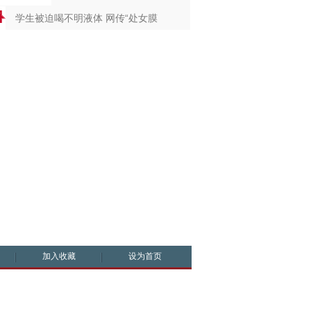
学生被迫喝不明液体 网传“处女膜
加入收藏
设为首页