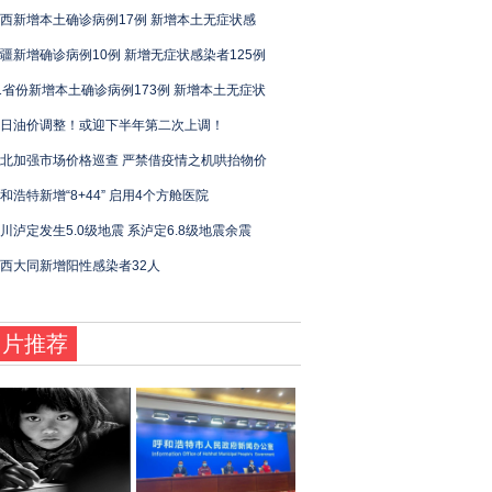
西新增本土确诊病例17例 新增本土无症状感
疆新增确诊病例10例 新增无症状感染者125例
1省份新增本土确诊病例173例 新增本土无症状
日油价调整！或迎下半年第二次上调！
北加强市场价格巡查 严禁借疫情之机哄抬物价
和浩特新增“8+44” 启用4个方舱医院
川泸定发生5.0级地震 系泸定6.8级地震余震
西大同新增阳性感染者32人
图片推荐