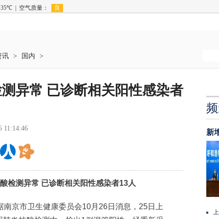
资讯
>
国内
>
测异常 已诊断相关阳性感染者
频
6 11:14:46
新
检测异常 已诊断相关阳性感染者13人
据南京市卫生健康委员会10月26日消息，25日上
上