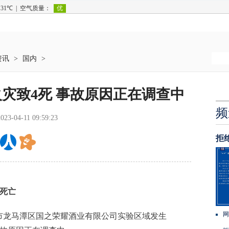
资讯
>
国内
>
灾致4死 事故原因正在调查中
频
2023-04-11 09:59:23
拒
死亡
网
州市龙马潭区国之荣耀酒业有限公司实验区域发生