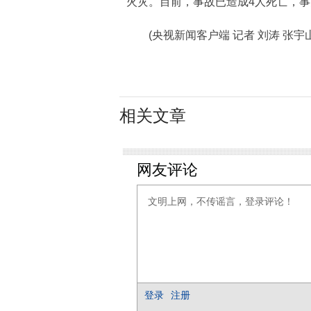
火灾。目前，事故已造成4人死亡，
(央视新闻客户端 记者 刘涛 张宇山
相关文章