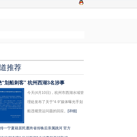
道推荐
绝“划船刺客” 杭州西湖3名涉事
今天(4月10日)，杭州市西湖水域管
理处发布了关于“4·9”媒体曝光手划
船违规营运问题的回应。
[详细]
传一宁夏籍居民遭跨省传唤后亲属跳河 官方