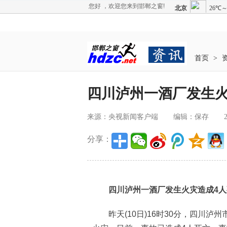
您好 ，欢迎您来到邯郸之窗!
首页
>
四川泸州一酒厂发生火
来源：央视新闻客户端
编辑：保存
分享：
四川泸州一酒厂发生火灾造成4人
昨天(10日)16时30分，四川泸