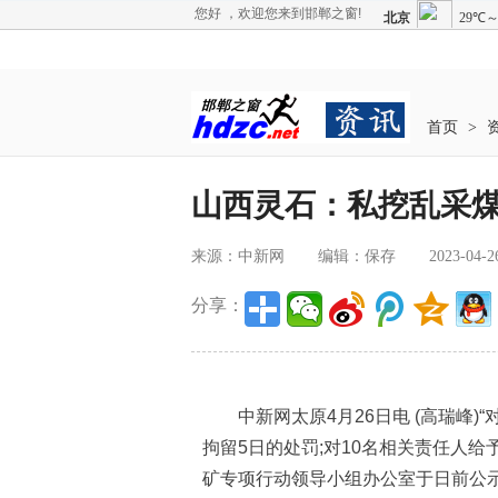
您好 ，欢迎您来到邯郸之窗!
首页
>
山西灵石：私挖乱采煤
来源：中新网
编辑：保存
2023-04-2
分享：
中新网太原4月26日电 (高瑞峰)
拘留5日的处罚;对10名相关责任人
矿专项行动领导小组办公室于日前公示