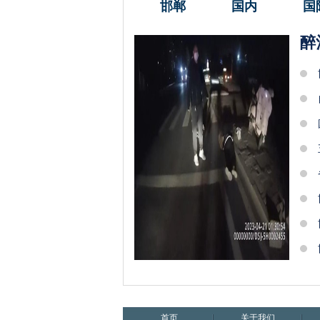
邯郸
国内
国
醉
首页
关于我们