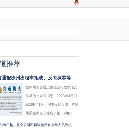
道推荐
方通报徐州出租车拒载、反向抹零等
据徐州市交通运输综合行政执法支
队微信公众号消息，2023年4月24
日19时41分，网友发帖反映，在徐
州乘坐出租车经历了拒...
[详细]
月29日起，航空公司不再查验所有来华人员登机