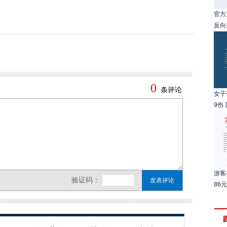
官方
反向
女子
9伤
游客
86