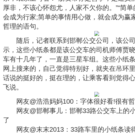
厚非，不该心怀怨尤，人家不欠你的。”“简
会成为行家;简单的事情用心做，就会成为赢
哲理的语句。
随后，记者联系到邯郸公交公司，该公司
示，这些小纸条都是该公交车的司机师傅贾
车有十几年了，一直是三星车组。这些小纸
网上搜来的，自己觉得特别好，就夹在吊环里
话说的挺好的，挺在理的，让乘客看到觉得心
飞说。
网友@浩浩妈妈100：字体很好看!很有哲
网友@邯郸事儿：邯郸33路公交车上的小
了
网友@末末2013：33路车里的小纸条读