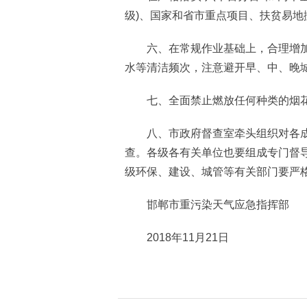
级)、国家和省市重点项目、扶贫易地
六、在常规作业基础上，合理增加
水等清洁频次，注意避开早、中、晚
七、全面禁止燃放任何种类的烟
八、市政府督查室牵头组织对各成
查。各级各有关单位也要组成专门督
级环保、建设、城管等有关部门要严
邯郸市重污染天气应急指挥部
2018年11月21日