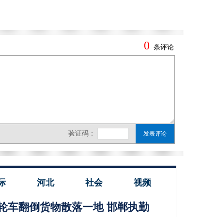
际
河北
社会
视频
轮车翻倒货物散落一地 邯郸执勤