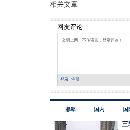
相关文章
邯郸
国内
国
三