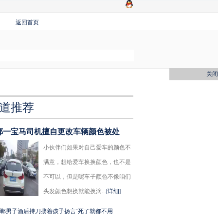
返回首页
关闭
道推荐
郸一宝马司机擅自更改车辆颜色被处
小伙伴们如果对自己爱车的颜色不
满意，想给爱车换换颜色，也不是
不可以，但是呢车子颜色不像咱们
头发颜色想换就能换滴...
[详细]
郸男子酒后持刀搂着孩子扬言“死了就都不用