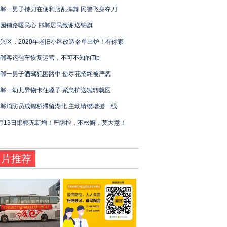
郸一男子持刀在便利店乱挥舞 民警飞身夺刀
园铺路暖民心 邯郸居民致谢送锦旗
兴区：2020年老旧小区改造名单出炉！有你家
郸客运包车恢复运营，不可不知的Tip
郸一男子酒驾犯困路中 使尽花招终被严惩
郸一幼儿异物卡住嗓子 紧急护送辗转就医
郸消防员成锦桥滞留湖北 主动请缨增援一线
月13日邯郸无新增！严防控，不松懈，莫大意！
图片推荐