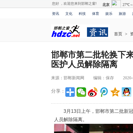
您好 ，欢迎您来到邯郸之窗!
资讯
文化
科技
体育
娱乐
旅游
首页
>
邯郸市第二批轮换下来
医护人员解除隔离
来源：邯郸新闻网
编辑：保存
2020-
分享：
3月13日上午，邯郸市第二批新冠
人员解除隔离。