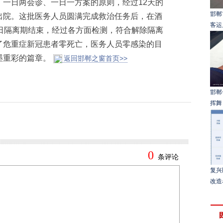
一日两会诊、一日一方案的原则，经过12天的
邯郸
出院。这批医务人员圆满完成救治任务后，在酒
客运
日隔离期结束，经过各方面检测，符合解除隔离
了危重症新冠患者零死亡，医务人员零感染的目
墨重彩的篇章。
返回邯郸之窗首页>>
邯郸
挥舞
复兴
改造