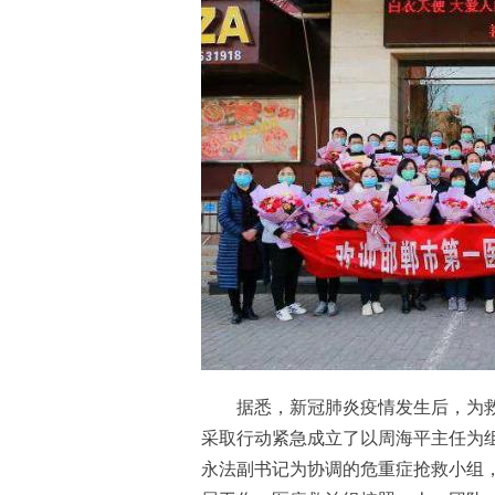
据悉，新冠肺炎疫情发生后，为救
采取行动紧急成立了以周海平主任为
永法副书记为协调的危重症抢救小组