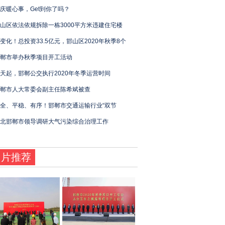
庆暖心事，Get到你了吗？
山区依法依规拆除一栋3000平方米违建住宅楼
变化！总投资33.5亿元，邯山区2020年秋季8个
郸市举办秋季项目开工活动
天起，邯郸公交执行2020年冬季运营时间
郸市人大常委会副主任陈希斌被查
全、平稳、有序！邯郸市交通运输行业“双节
北邯郸市领导调研大气污染综合治理工作
图片推荐