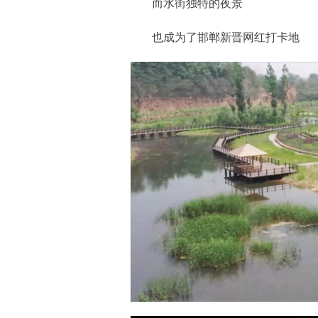
而水街独特的夜景
也成为了邯郸新晋网红打卡地