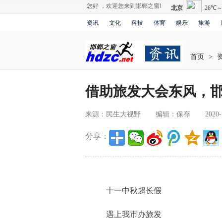
您好 ，欢迎您来到邯郸之窗!
资讯
文化
科技
体育
娱乐
旅游
首页
>
借助旅发大会东风，
来源：民生大视野
编辑：保存
2020-
分享：
十一中秋超长假
遇上我市办旅发