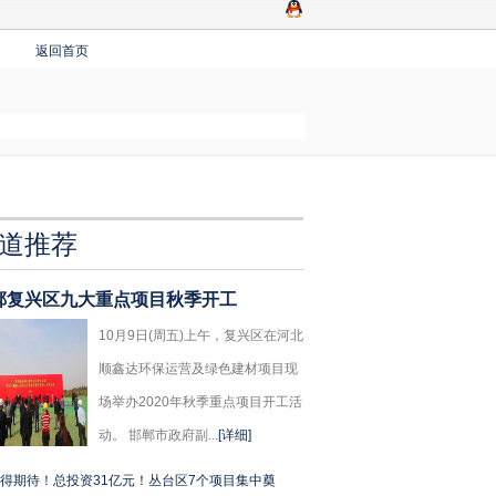
返回首页
道推荐
郸复兴区九大重点项目秋季开工
10月9日(周五)上午，复兴区在河北
顺鑫达环保运营及绿色建材项目现
场举办2020年秋季重点项目开工活
动。 邯郸市政府副...
[详细]
得期待！总投资31亿元！丛台区7个项目集中奠