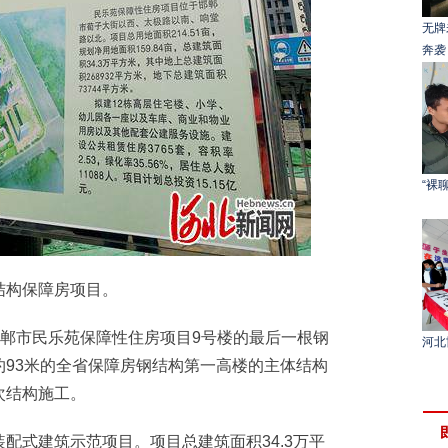
无牌
奔袭
“裸
构保障房项目。
郸市民乐苑保障性住房项目9号楼的最后一根钢
河北
93米的全省保障房钢结构第一高楼的主体结构
次结构施工。
式建筑示范项目。项目总建筑面积34.3万平