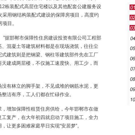
设12栋装配式高层住宅楼以及其他配套公建服务设
次采用钢结构装配式建设的保障房项目，高度约
房项目。
”据邯郸市保障性住房建设投资有限公司工程部
筋、混凝土等建筑材料都是在现场浇筑，往往尘
配式建筑则是把钢梁、钢柱等建筑部件先在工厂
两天建成两层楼，不仅施工速度快、用工少，而
没有林立的脚手架，不见成堆的钢筋水泥，更
场整洁有序，工人们都在忙碌作业。
，增加保障性租赁住房供给，今年邯郸市在做
复工复产，在大年初四就启动了项目施工，全力
，让更多困难家庭早日实现“安居梦”。