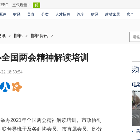
原创
财经
美食
分类
人才招聘
汽车
财经
建材家居
房产
资讯
>
邯郸
>
邯郸资讯
>
办全国两会精神解读培训
频
-22 18:50:54
电
办2021年全国两会精神解读培训。市政协副
商联领导班子及各商协会员、市直属会员、部分
美