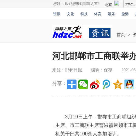
您好 ，欢迎您来到邯郸之窗!
资讯
文化
科技
体育
娱乐
旅游
首页
>
河北邯郸市工商联举
来源：邯郸日报
编辑：保存
2021-03
分享：
3月19日上午，邯郸市工商联组织举
主席、市工商联主席曹淑霞带领市工
机关干部共100余人参加培训。