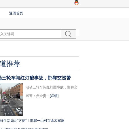
返回首页
道推荐
动三轮车闯红灯酿事故，邯郸交巡警
电动三轮车闯红灯酿事故，邯郸交
巡警：负全责！
[详细]
好生活如此“方便”！邯郸一山村百余农家厕