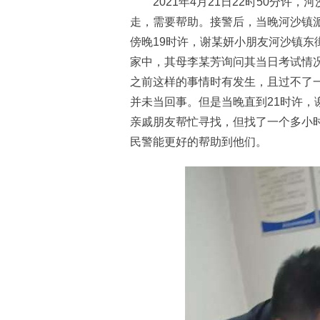
2021年4月21日22时50分许
走，需要帮助。接警后，当晚河沙镇
傍晚19时许，谢某妍小朋友河沙镇东
家中，其母李某芳询问其当日考试情
之前这样的事情时有发生，且过不了
并未当回事。但是当晚直到21时许，
亲戚朋友帮忙寻找，但找了一个多小
民警能更好的帮助到他们。