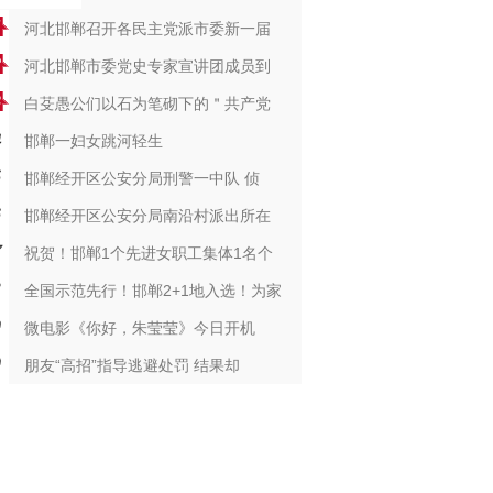
河北邯郸召开各民主党派市委新一届
河北邯郸市委党史专家宣讲团成员到
白芟愚公们以石为笔砌下的＂共产党
邯郸一妇女跳河轻生
邯郸经开区公安分局刑警一中队 侦
邯郸经开区公安分局南沿村派出所在
祝贺！邯郸1个先进女职工集体1名个
全国示范先行！邯郸2+1地入选！为家
微电影《你好，朱莹莹》今日开机
朋友“高招”指导逃避处罚 结果却