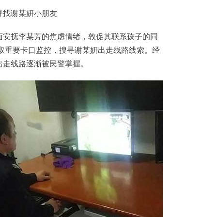
找谢某妍小朋友
安抚李某芳的焦虑情绪，敦促其联系孩子的同
调取重要卡口监控，搜寻谢某妍出走线路线索。经
出走线路逐渐被民警掌握。