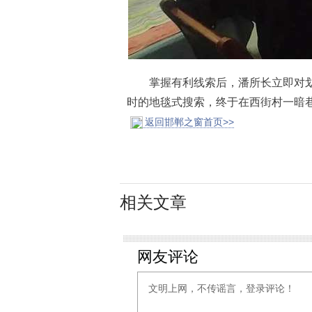
掌握有利线索后，潘所长立即对划
时的地毯式搜索，终于在西街村一暗
返回邯郸之窗首页>>
相关文章