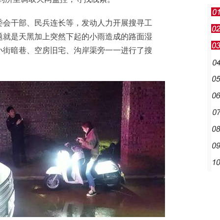
会干部、民兵连长等，发动人力开展搜寻工
题就是天黑加上突然下起的小雨造成的路面湿
小街暗巷、空房旧宅、沟岸渠旁一一进行了搜