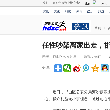
您好 ，欢迎您来到邯郸之窗!
资讯
文化
科技
体育
娱乐
旅游
首页
>
任性吵架离家出走，
来源：邯山区公安分局
编辑：保存
分享：
近日，邯山区公安分局河沙镇派出所
心、群众利益无小事理念，通过耐心