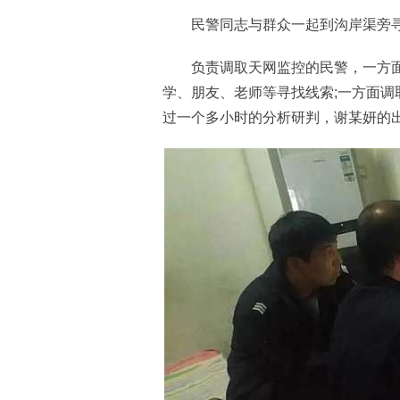
民警同志与群众一起到沟岸渠旁寻
负责调取天网监控的民警，一方面
学、朋友、老师等寻找线索;一方面
过一个多小时的分析研判，谢某妍的