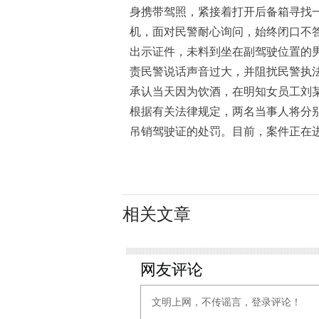
身携带驾照，紧接着打开后备箱寻找
机，面对民警耐心询问，始终闭口不
出示证件，未料到坐在副驾驶位置的男
责民警说话声音过大，并阻扰民警执
承认当天因为饮酒，在明知女员工刘
根据有关法律规定，两名当事人将分别
吊销驾驶证的处罚。目前，案件正在
相关文章