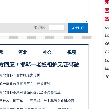
际
河北
社会
视频
方回应！邯郸一老板袒护无证驾驶
河北邯郸：空竹绝活大比拼
又一款新冠病毒疫苗在邯开放接种
河北邯郸市政府食品药品安全委员会成立
学神农，识百草——五里铺小学中草药文化进校园