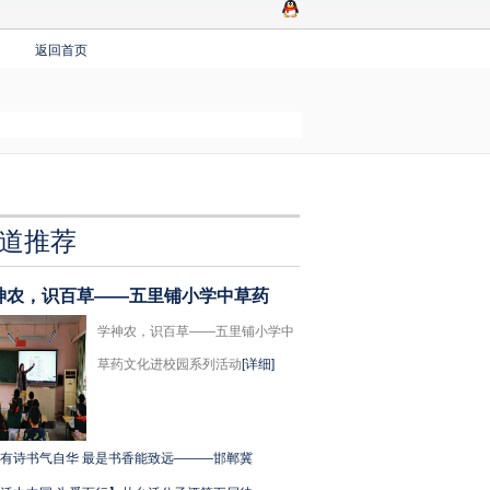
返回首页
道推荐
神农，识百草——五里铺小学中草药
学神农，识百草——五里铺小学中
草药文化进校园系列活动
[详细]
有诗书气自华 最是书香能致远———邯郸冀