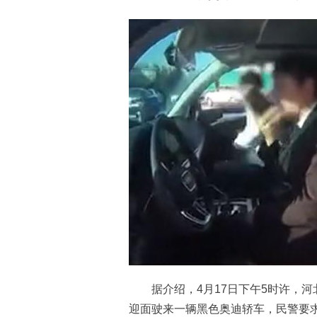
据介绍，4月17日下午5时许，河
迎面驶来一辆黑色奥迪轿车，民警要