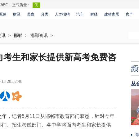
原创
财经
美食
分类
人才招聘
汽车
财经
建材家居
房产
资讯
>
邯郸
>
邯郸资讯
>
向考生和家长提供新高考免费咨
频
-13 20:37:48
丛
，记者5月11日从邯郸市教育部门获悉，针对今年
部门、招生考试部门、各中学将面向考生和家长提供
每