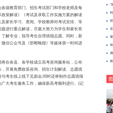
“
各级教育部门、招生考试部门和学校老师及每
利
革政策解读》《考试及录取工作实施方案的解读
邯
生及家长学习、查阅。学校教师对考试安排、等
问题进行重点解读，尽最大努力为学生和家长答
音
、了解专业，指导考生合理填报志愿。同时，新
警
、微信公众号及《邯郸晚报》等媒体第一时间进
智
酒
路
将在各县、各学校成立高考咨询服务站，公布
务，开展免费政策咨询、招生计划解读、志愿填
校与考生线上线下见面会;同时还将制作志愿填报
为广大考生服务工作，确保新高考顺利进行。(记