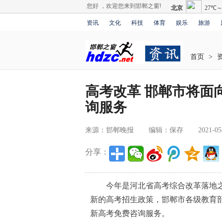
您好 ，欢迎您来到邯郸之窗!
资讯
文化
科技
体育
娱乐
旅游
首页
>
高考改革 邯郸市将面
询服务
来源：邯郸晚报
编辑：保存
2021-05
分享：
今年是河北省高考综合改革落地之年
新的高考招生政策，邯郸市各级教育
新高考免费咨询服务。