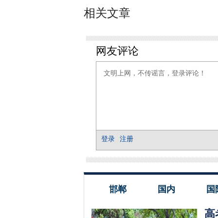
相关文章
邯郸
国内
国
高