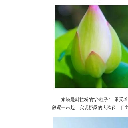
索塔是斜拉桥的“台柱子”，承受着
段逐一吊起，实现桥梁的大跨径。目前