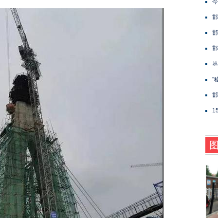
今
邯
邯
邯
丛
“
邯
1