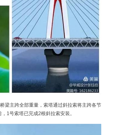
桥梁主跨全部重量，索塔通过斜拉索将主跨各节
，1号索塔已完成2根斜拉索安装。