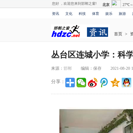
您好 ，欢迎您来到邯郸之窗!
资讯
文化
科技
体育
娱乐
旅游
首页
>
丛台区连城小学：科学
来源：
邯郸
编辑：保存
2021-08-20 1
分享：