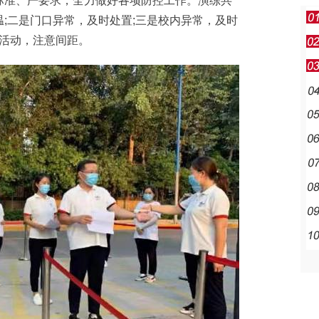
标准、严要求，全力做好各项防控工作。演练共
;二是门口异常，及时处置;三是校内异常，及时
间活动，注意间距。