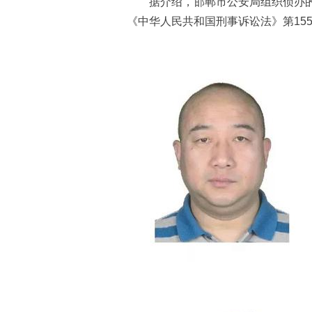
据介绍，邯郸市公安局组织侦办的“7
《中华人民共和国刑事诉讼法》第15