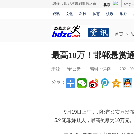
您好 ，欢迎您来到邯郸之窗!
资讯
文化
科技
体育
娱乐
旅游
首页
>
最高10万！邯郸悬赏
来源：邯郸公安
编辑：保存
2021-09
分享：
9月19日上午，邯郸市公安局发布“邯
5名犯罪嫌疑人，最高奖励为10万元