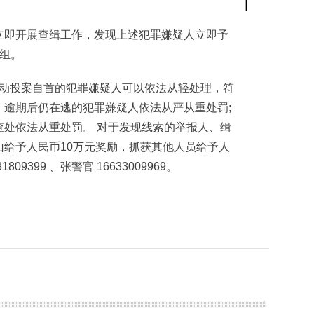
即开展查缉工作，发现上述犯罪嫌疑人立即予
案组。
主动投案自首的犯罪嫌疑人可以依法从轻处理，符
，逾期后仍在逃的犯罪嫌疑人依法从严从重处罚;
查处依法从重处罚。 对于发现线索的举报人、缉
给予人民币10万元奖励，抓获其他人员给予人
9399 、张警官 16633009969。