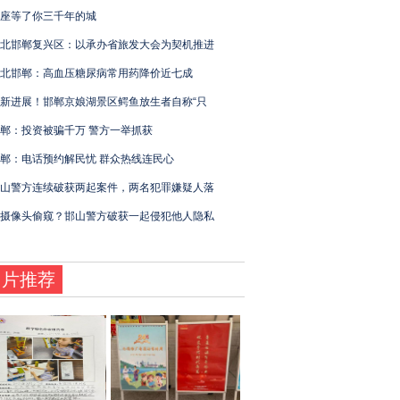
座等了你三千年的城
北邯郸复兴区：以承办省旅发大会为契机推进
北邯郸：高血压糖尿病常用药降价近七成
新进展！邯郸京娘湖景区鳄鱼放生者自称“只
郸：投资被骗千万 警方一举抓获
郸：电话预约解民忧 群众热线连民心
山警方连续破获两起案件，两名犯罪嫌疑人落
摄像头偷窥？邯山警方破获一起侵犯他人隐私
图片推荐