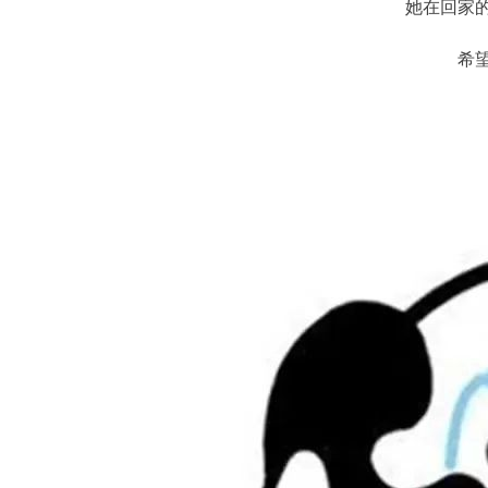
她在回家
希