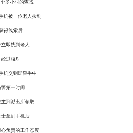
3个多小时的查找
手机被一位老人捡到
获得线索后
警立即找到老人
经过核对
手机交到民警手中
民警第一时间
失主到派出所领取
女士拿到手机后
耐心负责的工作态度