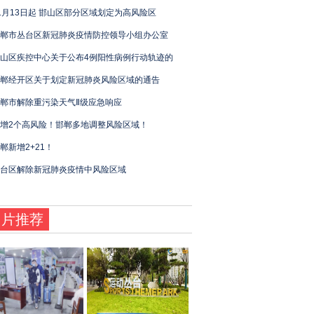
1月13日起 邯山区部分区域划定为高风险区
郸市丛台区新冠肺炎疫情防控领导小组办公室
山区疾控中心关于公布4例阳性病例行动轨迹的
郸经开区关于划定新冠肺炎风险区域的通告
郸市解除重污染天气Ⅱ级应急响应
增2个高风险！邯郸多地调整风险区域！
郸新增2+21！
台区解除新冠肺炎疫情中风险区域
图片推荐