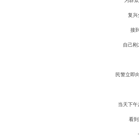
为群众
复兴
接
自己刚
民警立即
当天下午
看到