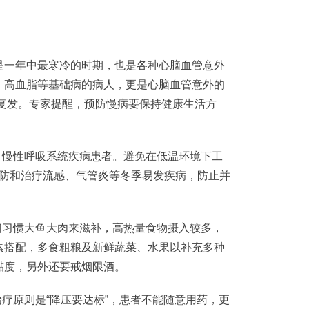
一年中最寒冷的时期，也是各种心脑血管意外
、高血脂等基础病的病人，更是心脑血管意外的
易复发。专家提醒，预防慢病要保持健康生活方
慢性呼吸系统疾病患者。避免在低温环境下工
极预防和治疗流感、气管炎等冬季易发疾病，防止并
习惯大鱼大肉来滋补，高热量食物摄入较多，
素搭配，多食粗粮及新鲜蔬菜、水果以补充多种
黏度，另外还要戒烟限酒。
疗原则是“降压要达标”，患者不能随意用药，更