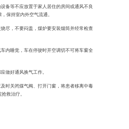
设备等不应放置于家人居住的房间或通风不良
隙，保持室内外空气流通。
烧尽，不要闷盖，煤炉要安装烟筒并经常检查
车内睡觉，车在停驶时开空调切不可将车窗全
应做好通风换气工作。
及时关闭煤气阀、打开门窗，将患者移离中毒
院抢救治疗。