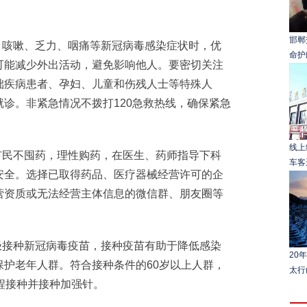
邯郸
咳嗽、乏力、咽痛等新冠病毒感染症状时，优
命护
可能减少外出活动，避免影响他人。要密切关注
础疾病患者、孕妇、儿童和伤残人士等特殊人
诊。非紧急情况不拨打120急救热线，确保紧急
线上
民不囤药，理性购药，在医生、药师指导下科
车客
安全。选择已取得药品、医疗器械经营许可的企
营资质或无法经营主体信息的微信群、朋友圈等
接种新冠病毒疫苗，接种疫苗有助于降低感染
20
护老年人群。符合接种条件的60岁以上人群，
太行
程接种并接种加强针。