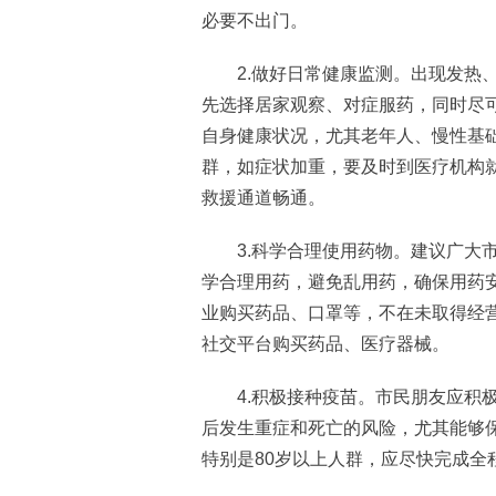
必要不出门。
2.做好日常健康监测。出现发热、
先选择居家观察、对症服药，同时尽
自身健康状况，尤其老年人、慢性基
群，如症状加重，要及时到医疗机构就
救援通道畅通。
3.科学合理使用药物。建议广大市
学合理用药，避免乱用药，确保用药
业购买药品、口罩等，不在未取得经
社交平台购买药品、医疗器械。
4.积极接种疫苗。市民朋友应积极
后发生重症和死亡的风险，尤其能够保
特别是80岁以上人群，应尽快完成全