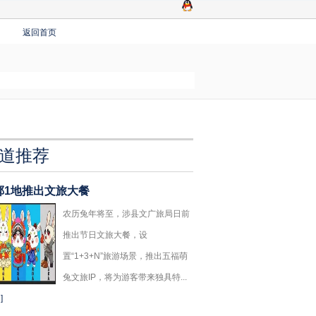
返回首页
道推荐
郸1地推出文旅大餐
农历兔年将至，涉县文广旅局日前
推出节日文旅大餐，设
置“1+3+N”旅游场景，推出五福萌
兔文旅IP，将为游客带来独具特...
]