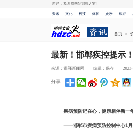
您好 ，欢迎您来到邯郸之窗!
资讯
文化
科技
体育
娱乐
旅游
首页
>
最新！邯郸疾控提示
来源：邯郸新闻网
编辑：保存
2023-
分享：
疾病预防记在心，健康相伴新一年
——邯郸市疾病预防控制中心1月