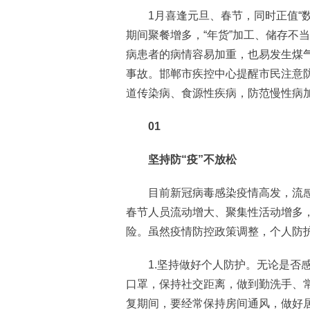
1月喜逢元旦、春节，同时正值“数
期间聚餐增多，“年货”加工、储存不
病患者的病情容易加重，也易发生煤
事故。邯郸市疾控中心提醒市民注意
道传染病、食源性疾病，防范慢性病
01
坚持防“疫”不放松
目前新冠病毒感染疫情高发，流感
春节人员流动增大、聚集性活动增多
险。虽然疫情防控政策调整，个人防
1.坚持做好个人防护。无论是否感
口罩，保持社交距离，做到勤洗手、
复期间，要经常保持房间通风，做好