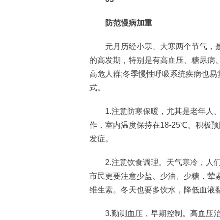
防范慢病加重
元月历经小寒、大寒两个节气，是
的高发期，特别是有高血压、糖尿病
高危人群;冬季慢性呼吸系统疾病也
式。
1.注意防寒保暖，尤其是老年人、
作，室内温度保持在18-25℃。积
发症。
2.注意饮食调理。天气寒冷，人们
市民更要注意少盐、少油、少糖，荤
维生素。冬天也要多饮水，降低血液
3.勤测血压，早期控制。高血压治