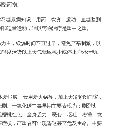
调整药物。
习糖尿病知识、用药、饮食、运动、血糖监测
制和适量运动，辅以药物治疗是重中之重。
为主，锻炼时间不宜过早，避免严寒刺激，以
如轻度污染以上天气就应减少或停止户外活动。
炭取暖、食用炭火锅等，加上天冷紧闭门窗，
悲剧。一氧化碳中毒早期主要表现为：剧烈头
现樱桃红色、全身乏力、恶心、呕吐、嗜睡、意
等症状，严重者可出现昏迷甚至危及生命。主要