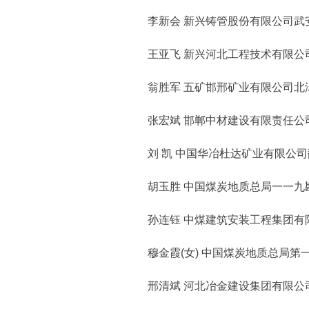
李新会 新兴铸管股份有限公司武
王亚飞 新兴河北工程技术有限公
翁胜军 五矿邯邢矿业有限公司北
张宏斌 邯郸中材建设有限责任公
刘 凯 中国华冶杜达矿业有限公司
胡玉胜 中国煤炭地质总局一一九
孙连钰 中煤建筑安装工程集团有
穆金霞(女) 中国煤炭地质总局第
邢清斌 河北冶金建设集团有限公