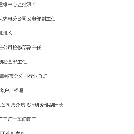
运维中心监控班长
头热电分公司发电部副主任
班班长
任公司检修部副主任
划经营部主任
邯郸市分公司行业总监
客户部经理
任公司跨介质飞行研究部副部长
三工厂十车间职工
司工会副主席