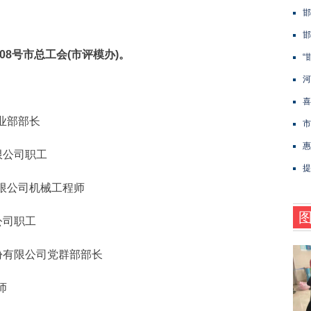
邯
邯
号市总工会(市评模办)。
“
河
喜
业部部长
市
惠
限公司职工
提
限公司机械工程师
公司职工
份有限公司党群部部长
师