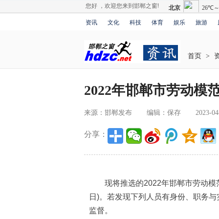
您好 ，欢迎您来到邯郸之窗!
资讯
文化
科技
体育
娱乐
旅游
首页
>
2022年邯郸市劳动模
来源：邯郸发布
编辑：保存
2023-04
分享：
现将推选的2022年邯郸市劳动模范名
日)。若发现下列人员有身份、职务
监督。