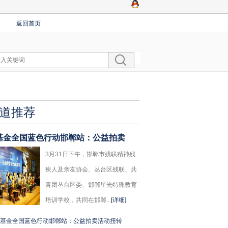
返回首页
道推荐
基金全国蓝色行动邯郸站：公益拍卖
3月31日下午，邯郸市残联精神残
疾人及亲友协会、丛台区残联、共
青团丛台区委、邯郸星光特殊教育
培训学校，共同在邯郸...
[详细]
基金全国蓝色行动邯郸站：公益拍卖活动扭转