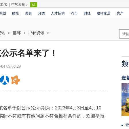
原创
财经
美食
分类
人才招聘
汽车
财经
建材家居
房产
资讯
>
邯郸
>
邯郸资讯
>
范公示名单来了！
频
-04 09:08:29
壹
单予以公示(公示期为：2023年4月3日至4月10
与实际不符或有其他问题不符合推荐条件的，欢迎举报
壹