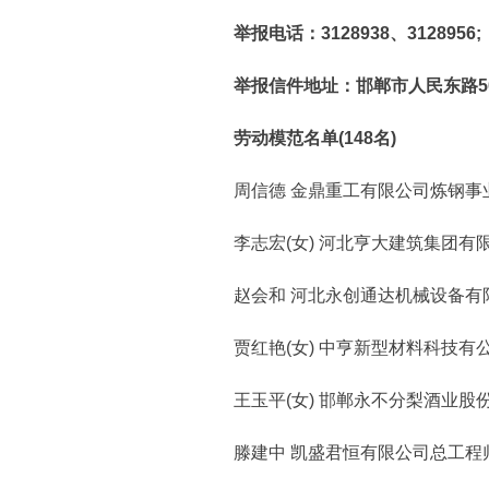
举报电话：3128938、3128956;
举报信件地址：邯郸市人民东路508
劳动模范名单(148名)
周信德 金鼎重工有限公司炼钢事
李志宏(女) 河北亨大建筑集团有
赵会和 河北永创通达机械设备有
贾红艳(女) 中亨新型材料科技有
王玉平(女) 邯郸永不分梨酒业股
滕建中 凯盛君恒有限公司总工程