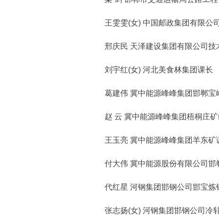
王雯雯(女) 中国邮政集团有限公
邢庆民 天泽建设集团有限公司技
刘宇红(女) 河北美食林集团课长
葛建伟 冀中能源峰峰集团邯郸宝
赵 云 冀中能源峰峰集团梧桐庄矿
王玉亮 冀中能源峰峰集团羊东矿
付大伟 冀中能源股份有限公司邯
代红星 河钢集团邯钢公司邯宝炼
张志扬(女) 河钢集团邯钢公司冷