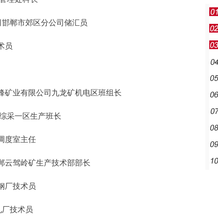
司邯郸市郊区分公司储汇员
术员
峰矿业有限公司九龙矿机电区班组长
综采一区生产班长
调度室主任
郸云驾岭矿生产技术部部长
钢厂技术员
轧厂技术员