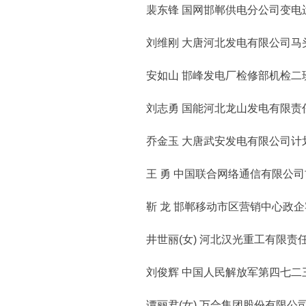
裴东锋 国网邯郸供电分公司变电
刘维刚 大唐河北发电有限公司马
安如山 邯峰发电厂检修部机检二
刘志勇 国能河北龙山发电有限责
乔金玉 大唐武安发电有限公司计
王 勇 中国联合网络通信有限公司
靳 龙 邯郸移动市区营销中心政企
井世丽(女) 河北汉光重工有限责
刘俊辉 中国人民解放军第四七二
谭丽君(女) 万合集团股份有限公