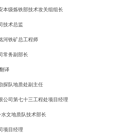
安本级炼铁部技术攻关组组长
司技术总监
洺河铁矿总工程师
司常务副部长
翻译
勘探队地质处副主任
限公司第七十三工程处项目经理
一水文地质队技术部长
司项目经理