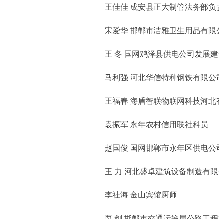
王佳佳 成安县正大制管法务部负
宋爱华 邯郸市洁雅卫生用品有限
王 冬 国网鸡泽县供电公司发展建
马利强 河北华信特种钢铁有限公
王福春 海盾智联物联网科技河北
袁振军 永年农村信用联社科员
赵国俊 国网邯郸市永年区供电公
王 力 河北盛卓建筑设备制造有限
李社海 金山宾馆厨师
栗 剑 邯郸市交通运输局公路工程