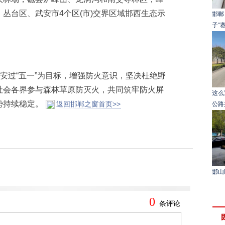
丛台区、武安市4个区(市)交界区域邯西生态示
邯郸
子“
安过“五一”为目标，增强防火意识，坚决杜绝野
社会各界参与森林草原防灭火，共同筑牢防火屏
这么
势持续稳定。
返回邯郸之窗首页>>
公路
邯山