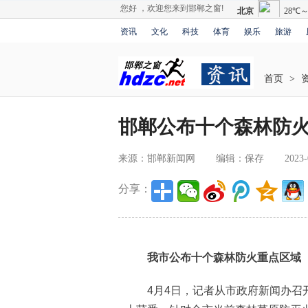
您好 ，欢迎您来到邯郸之窗!
资讯
文化
科技
体育
娱乐
旅游
首页
>
邯郸公布十个森林防
来源：邯郸新闻网
编辑：保存
2023-
分享：
我市公布十个森林防火重点区域
4月4日，记者从市政府新闻办召开