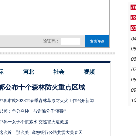
际
河北
社会
视频
郸公布十个森林防火重点区域
邯郸市就2023年春季森林草原防灭火工作召开新闻
邯郸：争分夺秒，与诈骗分子“赛跑”！
邯郸一女子不慎落水 交巡警火速救援
这么近，那么美│邀您畅行公路共赏大美春天