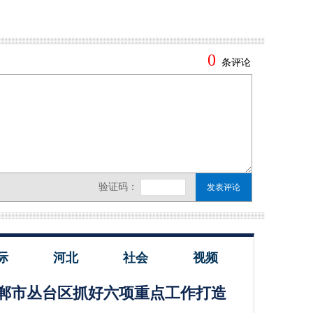
际
河北
社会
视频
郸市丛台区抓好六项重点工作打造