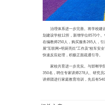
治理体系进一步完善。将学校建设纳
划建设学校12所，新增学位8570个
在编教师250人，购买服务265人，
展“互联网+明厨亮灶”工作及“校车安
快速反应处理，积极正面疏通引导。
家校共育进一步充实。与邯郸学院
350名，聘任专家讲师278人、研究
讲师团进行家庭教育培训，先后有54