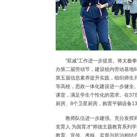
“双减”工作进一步提质。将太极拳
办第二届劳动节，建设校内劳动基地6
第五届信息素养提升实践，组织师生
等高校，思政一体化建设进一步健全。实
课堂，满足学生个性化的需求。在37
厨房、8个卫星厨房，购置平躺设备13
教师队伍进一步建强。充分发挥师德
党育人 为国育才”师德主题教育系列
教育、宣传、考核、监督与惩治相结