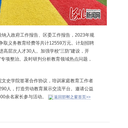
入政府工作报告、区委工作报告，2023年规
。争取义务教育经费等共计12559万元。计划招聘
引进高层次人才30人。加强学校“三防”建设，开
全”专项整治。及时研判分析教育领域热点问题，
文史学院签署合作协议，培训家庭教育工作者
员290人，打造劳动教育展示交流平台。邀请公益
000余名家长参与活动。
返回邯郸之窗首页>>