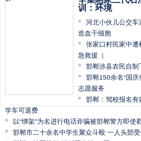
训：环境
河北小伙儿公交车
造血干细胞
张家口村民家中遭树
急救援（
邯郸涉县农民自制
邯郸150余名“国
志愿服务
邯郸：驾校报名有
学车可退费
以“绑架”为名进行电话诈骗被邯郸警方即使
邯郸市二十余名中学生聚众斗殴 一人头部受