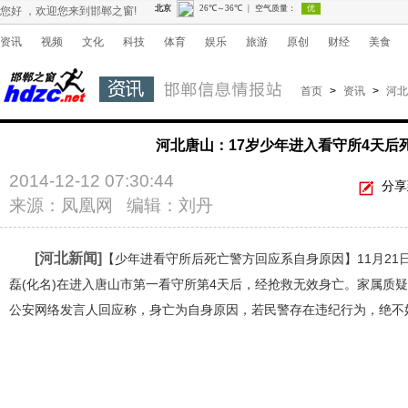
您好 ，欢迎您来到邯郸之窗!
资讯
视频
文化
科技
体育
娱乐
旅游
原创
财经
美食
首页
>
资讯
>
河北
河北唐山：17岁少年进入看守所4天后
2014-12-12 07:30:44
分享
来源：凤凰网 编辑：刘丹
[河北新闻]
【少年进看守所后死亡警方回应系自身原因】11月21
磊(化名)在进入唐山市第一看守所第4天后，经抢救无效身亡。家属质
公安网络发言人回应称，身亡为自身原因，若民警存在违纪行为，绝不