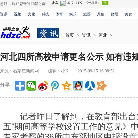
您好 ，欢迎您来到邯郸之窗!
资讯
视频
文化
科技
体育
娱乐
旅游
原创
财经
美食
首页
>
资讯
>
河北
>
河北四所高校申请更名公示 如有违
来源：石家庄新闻网
编辑：小K
2015-09-15 16:08:52
分享：
记者昨日了解到，在教育部出台的
五”期间高等学校设置工作的意见》
专家考察的36所中东部地区申报设置