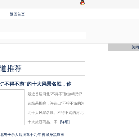
返回首页
关闭
道推荐
北“不得不游”的十大风景名胜，你
最近首届河北“不得不”旅游精品评
选结果揭晓，评选出“不得不游的河
北十大风景名胜、不得不购的河北
十大旅游商品、不...
[详细]
北男子杀人后潜逃十九年 曾藏身黑煤窑