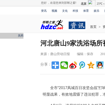
您好 ，欢迎您来到邯郸之窗!
资讯
视频
文化
科技
体育
娱乐
首页
>
关闭
河北唐山9家洗浴场所
来源：唐山劳动日报
编辑：保存
201
分享：
全市“2017凤城百日攻坚会战”打
明显战果，有效地震慑了违法犯罪，