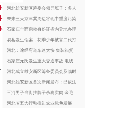
河北雄安新区筹委会领导班子：多人
未来三天京津冀周边将现中重度污染
石家庄全面启动身份证省内异地办理
易县发生命案，花季少年被官二代打
河北：途经弯道车速太快 集装箱货
石家庄元氏发生重大交通事故 电线
河北成立雄安新区筹备委员会及临时
河北雄安新区首次新闻发布：已依法
三河男子当街挂牌子杀狗卖肉 金毛
河北省五大行动推进农业绿色发展