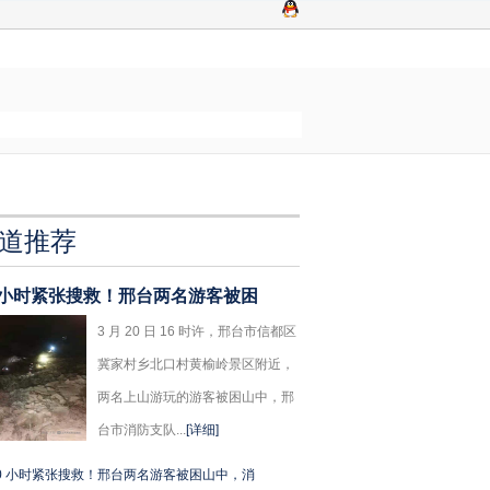
道推荐
0 小时紧张搜救！邢台两名游客被困
3 月 20 日 16 时许，邢台市信都区
冀家村乡北口村黄榆岭景区附近，
两名上山游玩的游客被困山中，邢
台市消防支队...
[详细]
0 小时紧张搜救！邢台两名游客被困山中，消