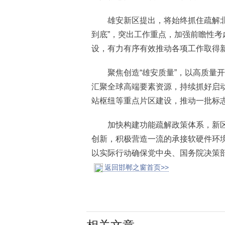
雄安新区提出，将始终抓住疏解北京
到底”，突出工作重点，加强前瞻性
设，有力有序有效推动各项工作取得
聚焦创造“雄安质量”，以高质量开
汇聚全球高端要素资源，持续抓好启
站枢纽等重点片区建设，推动一批标
加快构建功能疏解政策体系，新区
创新，积极营造一流的承接软硬件环
以实际行动确保党中央、国务院决策
返回邯郸之窗首页>>