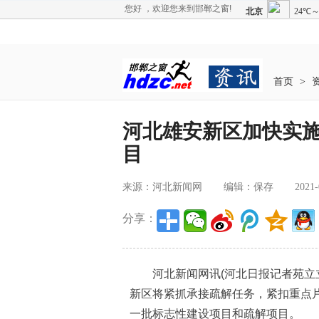
您好 ，欢迎您来到邯郸之窗!
首页
>
河北雄安新区加快实
目
来源：河北新闻网
编辑：保存
2021-
分享：
河北新闻网讯(河北日报记者苑立立
新区将紧抓承接疏解任务，紧扣重点
一批标志性建设项目和疏解项目。