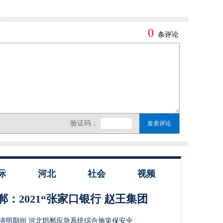
际
河北
社会
视频
郸：2021“张家口银行 赵王集团
清明期间 河北邯郸应急系统综合施策保安全