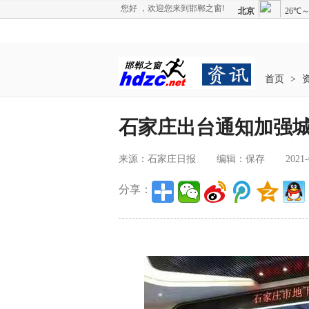
您好 ，欢迎您来到邯郸之窗!
首页
>
石家庄出台通知加强
来源：石家庄日报
编辑：保存
2021-
分享：