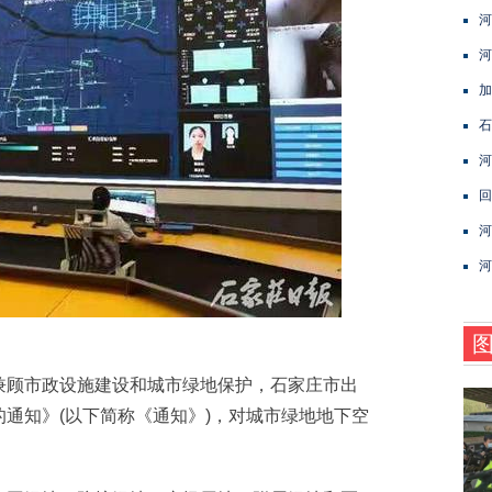
河
河
加
石
河
回
河
河
顾市政设施建设和城市绿地保护，石家庄市出
通知》(以下简称《通知》)，对城市绿地地下空