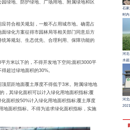
园绿地、防护绿地、广场用地、附属绿地和区
石家
时内 
应符合相关规划，一般不占用城市地。确需占
地面绿化方案征得市园林局等相关部门同意后方
持统筹规划、生态优先、合理利用、保障功能的
河北
水超
平方米以下的，不得开发地下空间;面积3000平
得超过绿地面积的30%。
顶层距地面覆土厚度不得低于3米。附属绿地地
的，其绿化面积可以计入绿化用地面积指标;覆
河北
绿化面积按50%计入绿化用地面积指标;覆土厚度
20
化用地面积指标。不得为追求绿化面积指标，实施