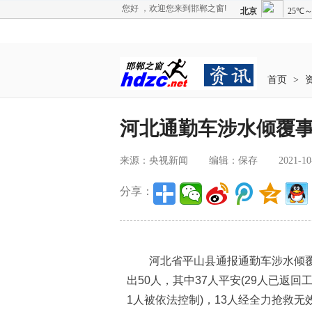
您好 ，欢迎您来到邯郸之窗!
首页
>
河北通勤车涉水倾覆事
来源：央视新闻
编辑：保存
2021-10
分享：
河北省平山县通报通勤车涉水倾覆事
出50人，其中37人平安(29人已返
1人被依法控制)，13人经全力抢救