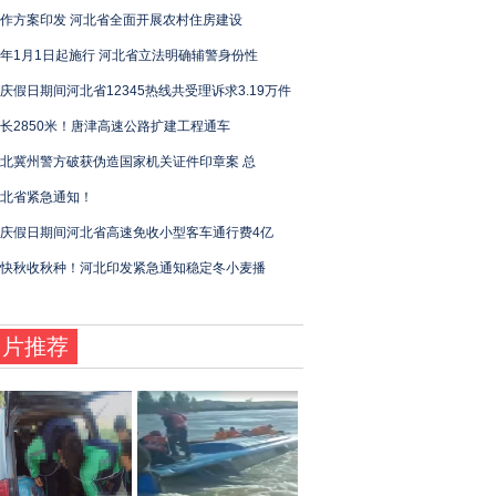
作方案印发 ​河北省全面开展农村住房建设
年1月1日起施行 河北省立法明确辅警身份性
庆假日期间河北省12345热线共受理诉求3.19万件
长2850米！唐津高速公路扩建工程通车
北冀州警方破获伪造国家机关证件印章案 总
北省紧急通知！
庆假日期间河北省高速免收小型客车通行费4亿
快秋收秋种！河北印发紧急通知稳定冬小麦播
图片推荐