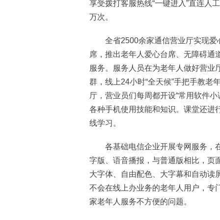
享受拨打客服热线“一键进入”直连人工
万次。
全省2500余家通信营业厅实现爱
席，推出老年人爱心台席、无障碍通道
服务。服务人员在为老年人做好营业
群，线上24小时“全天候”手把手教
厅，营业员们每周都开设“常用软件小
各种手机使用技能和知识。课堂还进
线学习。
各基础电信企业开展专网服务，在掌
字版、语音播报，与普通版相比，页
大字体、自由配色、大字幕和自动读
不会在线上办业务的老年人用户，专
家老年人服务不方便的问题。