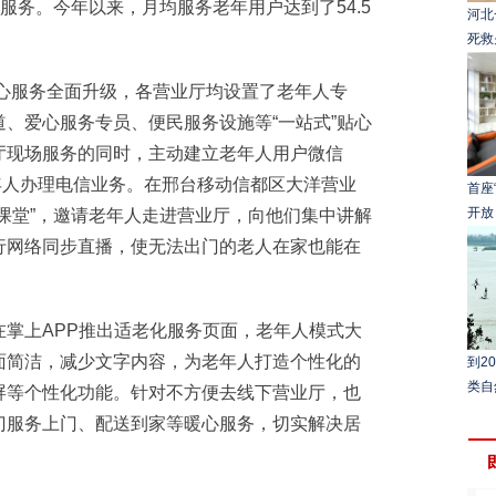
服务。今年以来，月均服务老年用户达到了54.5
河北
死救
心服务全面升级，各营业厅均设置了老年人专
、爱心服务专员、便民服务设施等“一站式”贴心
厅现场服务的同时，主动建立老年人用户微信
老年人办理电信业务。在邢台移动信都区大洋营业
首座
开放
课堂”，邀请老年人走进营业厅，向他们集中讲解
行网络同步直播，使无法出门的老人在家也能在
上APP推出适老化服务页面，老年人模式大
面简洁，减少文字内容，为老年人打造个性化的
到2
类自
屏等个性化功能。针对不方便去线下营业厅，也
门服务上门、配送到家等暖心服务，切实解决居