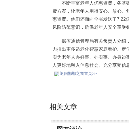
不断丰富老年人优惠资费，各基础
费方案，让老年人用得安心、放心、舒
惠资费。他们还面向全省发送了7.2
风险防范意识，确保老年人安全享受
据省通信管理局有关负责人介绍，
力推出更多适老化智慧家庭看护、定
实为老年人办好事、办实事、办身边
人更好地融入信息社会、充分享受信
返回邯郸之窗首页>>
相关文章