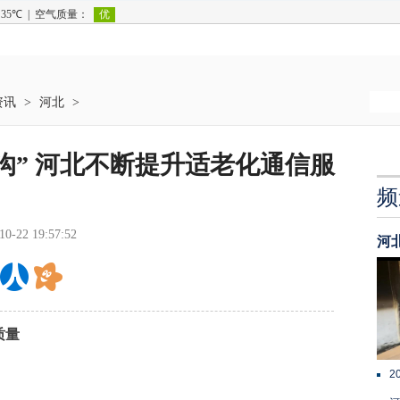
资讯
>
河北
>
” ​河北不断提升适老化通信服
频
10-22 19:57:52
河
质量
2