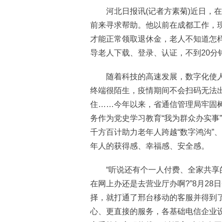
河北日报讯(记者方素菊)近日，在
前来寻求帮助。他以前在成都工作，
才能正常领取退休金，老人不知道怎
导老人下载、登录、认证，不到20分
随着科技的高速发展，数字化使人
终端很陌生，疫情期间不会扫码无法出
住……今年以来，省通信管理局牢固
务作为党史学习教育“我为群众办实事
千方百计助力老年人跨越“数字鸿沟”
年人的获得感、幸福感、安全感。
“听说还有个一人付费、全家共享的
在网上办还是去营业厅办啊?”8月28
择，就打通了邢台移动的客服并得到
心、更直接的服务，各基础电信企业设