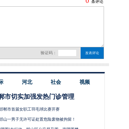
际
河北
社会
视频
郸市切实加强发热门诊管理
邯郸市首届女职工羽毛球比赛开赛
邯山一男子无许可证处置危险废物被拘留！