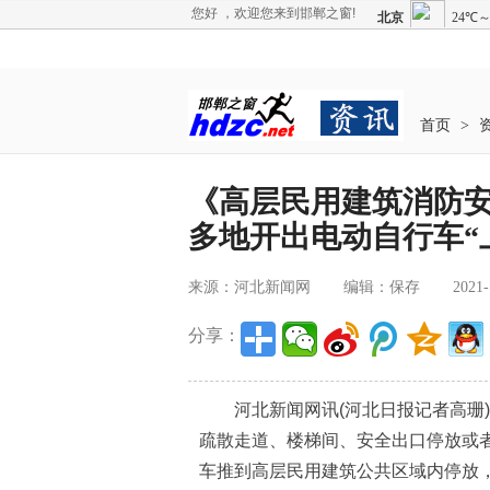
您好 ，欢迎您来到邯郸之窗!
首页
>
《高层民用建筑消防安
多地开出电动自行车“
来源：河北新闻网
编辑：保存
2021-
分享：
河北新闻网讯(河北日报记者高珊)
疏散走道、楼梯间、安全出口停放或
车推到高层民用建筑公共区域内停放