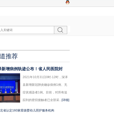
道推荐
泽新增病例轨迹公布！省人民医院封
2021年10月31日0时-12时，深泽
县新增新冠肺炎确诊病例1例、无
症状感染者1例。目前，对所有追
踪到的密切接触者已全部采...
[详细]
北省认定160家星级婴幼儿照护服务机构