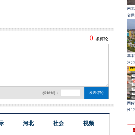
南水
省供
基本
河北
网传
性”
际
河北
社会
视频