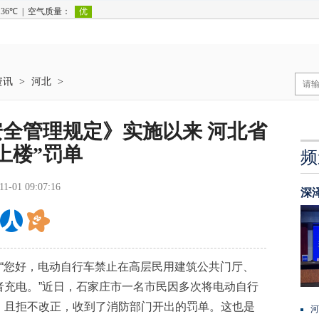
资讯
>
河北
>
全管理规定》实施以来 河北省
上楼”罚单
频
11-01 09:07:16
深
“您好，电动自行车禁止在高层民用建筑公共门厅、
者充电。”近日，石家庄市一名市民因多次将电动自行
，且拒不改正，收到了消防部门开出的罚单。这也是
河