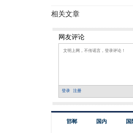
相关文章
邯郸
国内
国