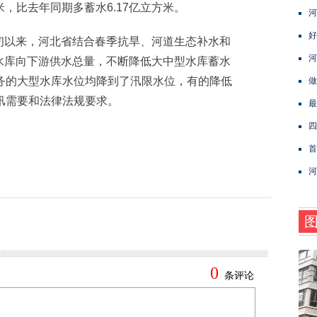
米，比去年同期多蓄水6.17亿立方米。
河
好
以来，河北省结合春季抗旱、河道生态补水和
河
水库向下游供水总量，不断降低大中型水库蓄水
务的大型水库水位均降到了汛限水位，有的降低
做
汛需要和法律法规要求。
最
四
首
河