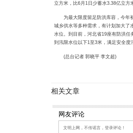
立方米，比6月1日少蓄水3.38亿立方
为最大限度留足防洪库容，今年初
城乡供水等多种需求，有计划加大了
水位。到目前，河北省19座有防洪任
到汛限水位以下1至3米，满足安全度
(总台记者 郭晓平 李文超)
相关文章