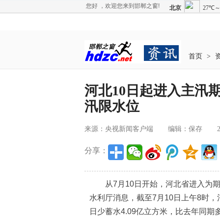
您好 ，欢迎您来到邯郸之窗!
首页
>
河北10日起进入主汛期
汛限水位
来源：央视新闻客户端
编辑：保存
分享：
从7月10日开始，河北省进入为期
水利厅消息，截至7月10日上午8时，
日少蓄水4.09亿立方米，比去年同期多