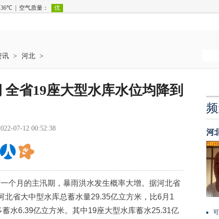
资讯
>
河北
>
 全省19座大型水库水位均降到
频
2022-07-12 00:52:38
河
一个月的主汛期，暴雨洪水发生概率大增。据河北省
河北省大中型水库总蓄水量29.35亿立方米，比6月1
蓄水6.39亿立方米。其中19座大型水库蓄水25.31亿
可