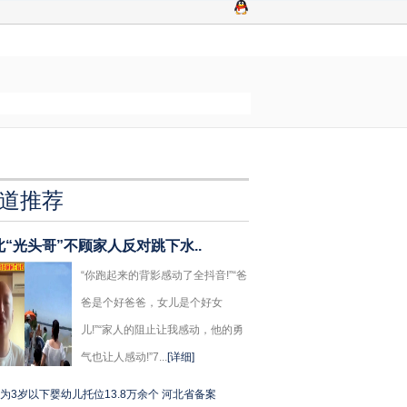
道推荐
北“光头哥”不顾家人反对跳下水..
“你跑起来的背影感动了全抖音!”“爸
爸是个好爸爸，女儿是个好女
儿!”“家人的阻止让我感动，他的勇
气也让人感动!”7...
[详细]
为3岁以下婴幼儿托位13.8万余个 河北省备案