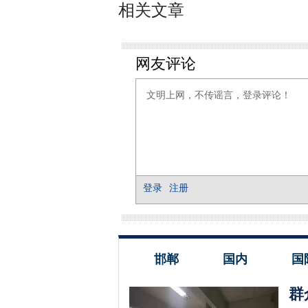
相关文章
邯郸
国内
国
群