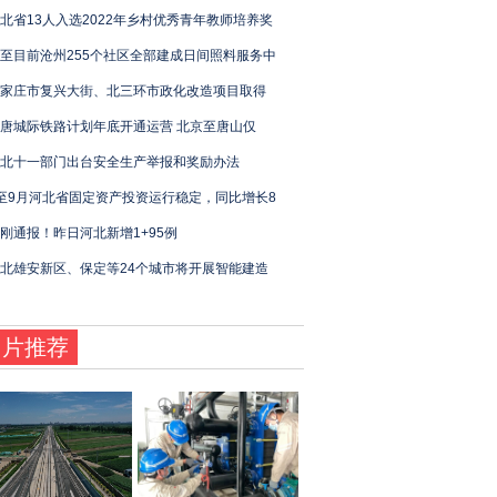
北省13人入选2022年乡村优秀青年教师培养奖
至目前沧州255个社区全部建成日间照料服务中
家庄市复兴大街、北三环市政化改造项目取得
唐城际铁路计划年底开通运营 北京至唐山仅
北十一部门出台安全生产举报和奖励办法
至9月河北省固定资产投资运行稳定，同比增长8
刚通报！昨日河北新增1+95例
北雄安新区、保定等24个城市将开展智能建造
图片推荐