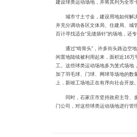
建设球类运动场地，并将其列为全市
城市寸土寸金，建设用地如何解决
并充分调动各区文体局、住建局、城
百计寻找适合“见缝插针”的场地，还
通过“啃骨头”，许多街头路边空地
闲置地陆续被利用起来，面积近16万
工。这些球类运动场地多为笼式场地
加了羽毛球、门球、网球等场地的数量
上，新竣工场地正在有序向社会开放
同时，石家庄市坚持政府主导、多
门公司，对这些球类运动场地进行管