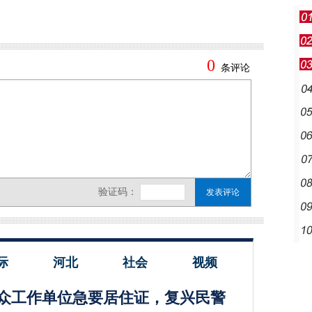
际
河北
社会
视频
众工作单位急要居住证，复兴民警