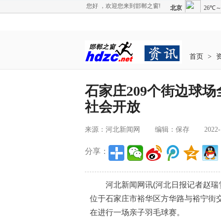
您好 ，欢迎您来到邯郸之窗!
首页
>
石家庄209个街边球
社会开放
来源：河北新闻网
编辑：保存
2022-
分享：
河北新闻网讯(河北日报记者赵瑞雪)
位于石家庄市裕华区方华路与裕宁街
在进行一场亲子羽毛球赛。