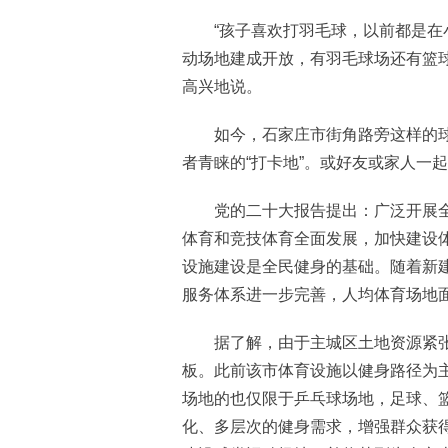
“孩子喜欢打羽毛球，以前都是在小
动场地建成开放，有羽毛球场还有篮
高兴地说。
如今，石家庄市街角路旁这样的球
者青睐的“打卡地”。或好友或家人一
党的二十大报告提出：广泛开展全
体育和竞技体育全面发展，加快建设
设施建设是全民健身的基础。随着新
服务体系进一步完善，人均体育场地
据了解，由于主城区土地资源紧张
板。此前该市体育设施以健身路径为
场地的也仅限于乒乓球场地，足球、
化、多层次的健身需求，增强群众获