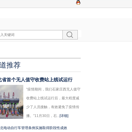
道推荐
北省首个无人值守收费站上线试运行
“疫情期间，我们石家庄西无人值守
收费站上线试运行后，最大程度减
少了人员接触，有效避免了疫情传
播。”11月30日，石...
[详细]
北电动自行车管理条例实施取得阶段性成效