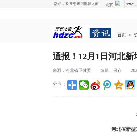
您好 ，欢迎您来到邯郸之窗!
首页
>
通报！12月1日河北新增1
来源：河北省卫健委
编辑：保存
202
分享：
河北省新型