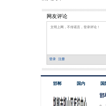
邯郸
国内
国
邯