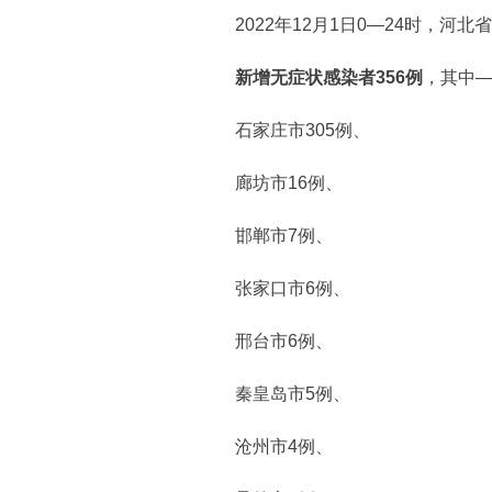
2022年12月1日0—24时，河北省
新增无症状感染者356例
，其中
石家庄市305例、
廊坊市16例、
邯郸市7例、
张家口市6例、
邢台市6例、
秦皇岛市5例、
沧州市4例、