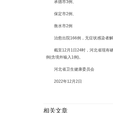
承德市3例、
保定市2例、
衡水市2例
治愈出院166例，无症状感染者解除
截至12月1日24时，河北省现有确诊
例(含境外输入1例)。
河北省卫生健康委员会
2022年12月2日
相关文章