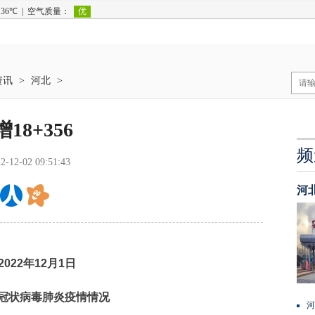
资讯
>
河北
>
8+356
频
2-12-02 09:51:43
河
2022年12月1日
冠状病毒肺炎疫情情况
河