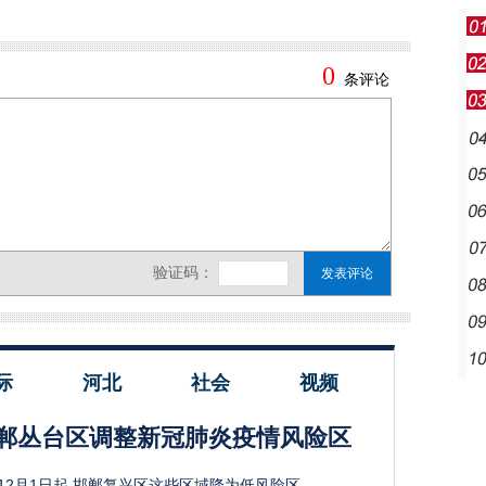
际
河北
社会
视频
郸丛台区调整新冠肺炎疫情风险区
12月1日起 邯郸复兴区这些区域降为低风险区