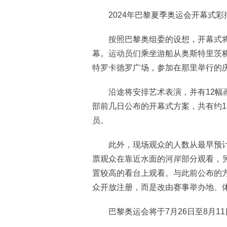
2024年巴黎夏季奥运会开幕式彩排
按照巴黎奥组委的设想，开幕式将
幕。运动员们乘坐游船从奥斯特里茨
特罗卡德罗广场，参加在那里举行的
沿途将安排艺术表演，并有12幅画
部前几日公布的开幕式方案，共有约1
员。
此外，现场观众的人数从最早预计的6
票观众在靠近水面的河岸部分观看，另
置较高的看台上观看。与此前公布的方
众开放注册，而是改由赛事举办地、
巴黎奥运会将于7月26日至8月11