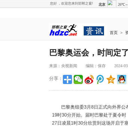
您好 ，欢迎您来到邯郸之窗!
首页
>
巴黎奥运会，时间定
来源：央视新闻
编辑：保存
2024-03
分享：
巴黎奥组委3月8日正式向外界公布
19时30分开始。届时巴黎处于夏令
27日凌晨1时30分欣赏到这场开启于