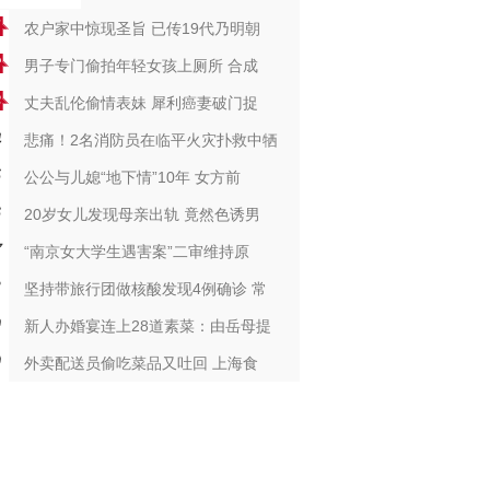
农户家中惊现圣旨 已传19代乃明朝
男子专门偷拍年轻女孩上厕所 合成
丈夫乱伦偷情表妹 犀利癌妻破门捉
悲痛！2名消防员在临平火灾扑救中牺
公公与儿媳“地下情”10年 女方前
20岁女儿发现母亲出轨 竟然色诱男
“南京女大学生遇害案”二审维持原
坚持带旅行团做核酸发现4例确诊 常
新人办婚宴连上28道素菜：由岳母提
外卖配送员偷吃菜品又吐回 上海食