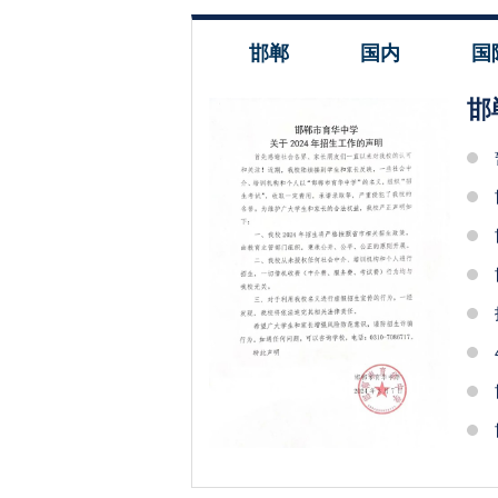
邯郸
国内
国
邯