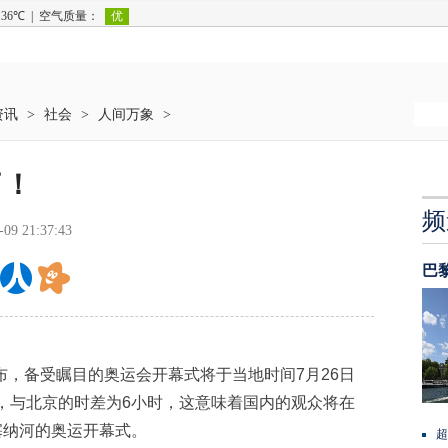
资讯
>
社会
>
人间万象
>
了！
频
-09 21:37:43
巴
，备受瞩目的奥运会开幕式将于当地时间7月26日
时，与北京的时差为6小时，这意味着国内的观众将在
塞纳河的奥运开幕式。
超