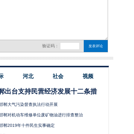
际
河北
社会
视频
郸出台支持民营经济发展十二条措
邯郸大气污染督查执法行动开展
邯郸对机动车维修单位废矿物油进行排查整治
邯郸2019年十件民生实事确定