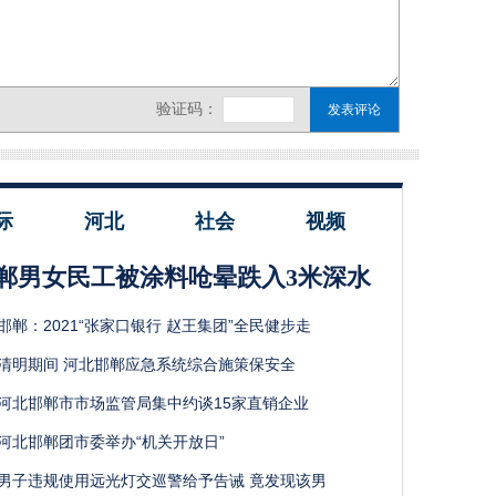
际
河北
社会
视频
郸男女民工被涂料呛晕跌入3米深水
邯郸：2021“张家口银行 赵王集团”全民健步走
清明期间 河北邯郸应急系统综合施策保安全
河北邯郸市市场监管局集中约谈15家直销企业
河北邯郸团市委举办“机关开放日”
男子违规使用远光灯交巡警给予告诫 竟发现该男