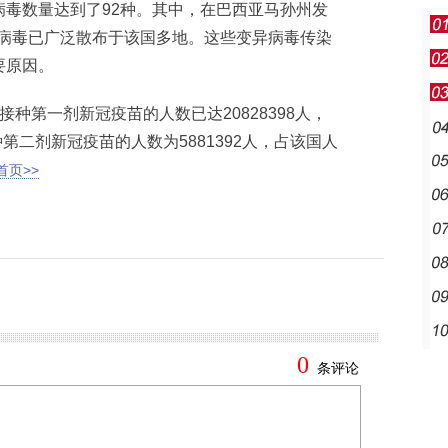
毒数量达到了92种。其中，在巴西亚马孙州发
异病毒已广泛散布于该国多地。这些变异病毒传染
要原因。
第一剂新冠疫苗的人数已达20828398人，
种第二剂新冠疫苗的人数为5881392人，占该国人
首页>>