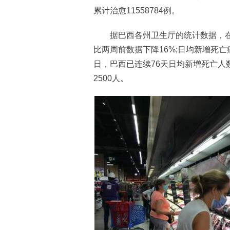
累计治愈11558784例。
据巴西各州卫生厅的统计数据，在过
比两周前数据下降16%;日均新增死亡
日，巴西已连续76天日均新增死亡人数
2500人。