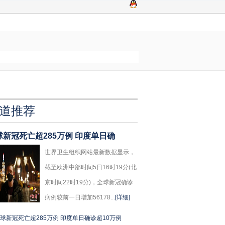
道推荐
球新冠死亡超285万例 印度单日确
世界卫生组织网站最新数据显示，
截至欧洲中部时间5日16时19分(北
京时间22时19分)，全球新冠确诊
病例较前一日增加56178...
[详细]
球新冠死亡超285万例 印度单日确诊超10万例