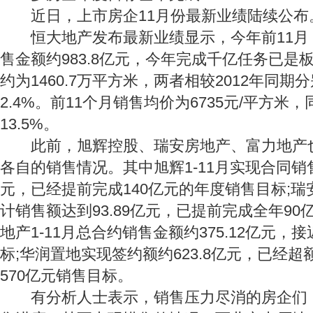
近日，上市房企11月份最新业绩陆续公布
恒大地产发布最新业绩显示，今年前11月
售金额约983.8亿元，今年完成千亿任务已是
约为1460.7万平方米，两者相较2012年同期分
2.4%。前11个月销售均价为6735元/平方米
13.5%。
此前，旭辉控股、瑞安房地产、富力地产
各自的销售情况。其中旭辉1-11月实现合同销售
元，已经提前完成140亿元的年度销售目标;瑞
计销售额达到93.89亿元，已提前完成全年90
地产1-11月总合约销售金额约375.12亿元，
标;华润置地实现签约额约623.8亿元，已经
570亿元销售目标。
有分析人士表示，销售压力尽消的房企们