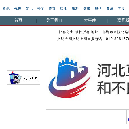
资讯
视频
文化
科技
体育
娱乐
旅游
健康
原创
商超
美食
首页
关于我们
大事件
联系
邯郸之窗 版权所有 地址：邯郸市水院北路甲23
文明办网文明上网举报电话：010-82615762