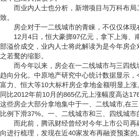
而业内人士也分析，新增项目与万科布局
致。
房企对于一二线城市的青睐，不仅仅体现
12月4日，恒大豪掷97亿元，拿下上海、
部溢价成交，业内人士将此解读为是今年房企
之若鹜的缩影。
而今年以来，房企在一二线城市与三四线
趋向分化。中原地产研究中心统计数据显示，今
富力、恒大等10大标杆房企拿地金额明显上涨,达
同比2012年前10月的865亿元上涨幅度高达1
这些房企大部分拿地集中于一、二线城市,在
比例下滑37%。一、二线城市和三、四线城市
而此前，腾讯财经曾经对今年上市公司再
向进行梳理，发现在近40家发布再融资预案的