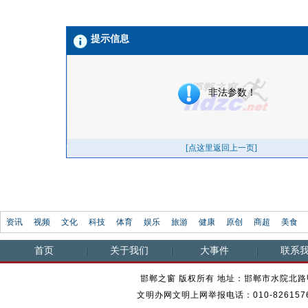
资讯
视频
文化
科技
体育
娱乐
旅游
健康
原创
商超
美食
首页
关于我们
大事件
联系
邯郸之窗 版权所有 地址：邯郸市水院北路甲23
文明办网文明上网举报电话：010-82615762