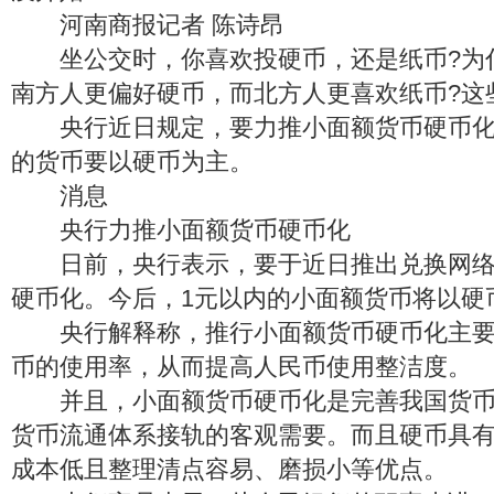
河南商报记者 陈诗昂
坐公交时，你喜欢投硬币，还是纸币?为
南方人更偏好硬币，而北方人更喜欢纸币?这
央行近日规定，要力推小面额货币硬币化
的货币要以硬币为主。
消息
央行力推小面额货币硬币化
日前，央行表示，要于近日推出兑换网络
硬币化。今后，1元以内的小面额货币将以硬
央行解释称，推行小面额货币硬币化主要
币的使用率，从而提高人民币使用整洁度。
并且，小面额货币硬币化是完善我国货币
货币流通体系接轨的客观需要。而且硬币具
成本低且整理清点容易、磨损小等优点。