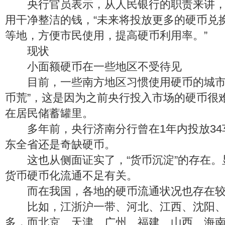
央行官员表示，从人民银行的职责来讲，
用干净整洁的钱，“未来将投放更多的硬币兑
等地，方便市民使用，提高硬币利用率。”
现状
小面额硬币在一些地区不受待见
目前，一些南方地区习惯使用硬币的城市
币荒”，这是因为之前央行投入市场的硬币很
在居民储蓄罐里。
多年前，央行济南分行曾在1年内投放34
东全省还是奇缺硬币。
这也从侧面证实了，“货币沉淀”的存在。
货币硬币化流通不足有关。
而在我国，各地的硬币流通状况也存在较
比如，江浙沪一带、河北、江西、沈阳、
多，而北京、天津、广州、福建、山西、海