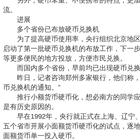
另外，硬币笨重、不便携带的特点，更加
流。
进展
多个省份已布放硬币兑换机
为了提高硬币使用率，央行组织北京地区2
启动了第一批硬币兑换机的布放工作，下一
等更多便民的地方投放，方便市民兑换。
而国内多个省份，早前均已出现硬币兑换
昨日，记者咨询郑州多家银行，他们称，
币兑换机的通知。”
推行小额货币硬币化，想必南方的同学应
是有历史原因的。
早在1992年，央行就正式在上海、辽宁
五个省市开展小面额货币硬币化的试点，逐
面额货币单一投入硬币。