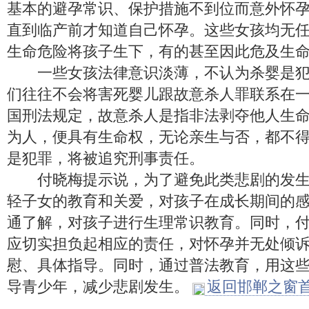
基本的避孕常识、保护措施不到位而意外怀
直到临产前才知道自己怀孕。这些女孩均无
生命危险将孩子生下，有的甚至因此危及生
一些女孩法律意识淡薄，不认为杀婴是犯
们往往不会将害死婴儿跟故意杀人罪联系在
国刑法规定，故意杀人是指非法剥夺他人生
为人，便具有生命权，无论亲生与否，都不
是犯罪，将被追究刑事责任。
付晓梅提示说，为了避免此类悲剧的发生
轻子女的教育和关爱，对孩子在成长期间的
通了解，对孩子进行生理常识教育。同时，
应切实担负起相应的责任，对怀孕并无处倾
慰、具体指导。同时，通过普法教育，用这
导青少年，减少悲剧发生。
返回邯郸之窗首