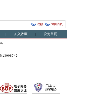
视频
返回首页
加入收藏
设为首页
0号
13008749