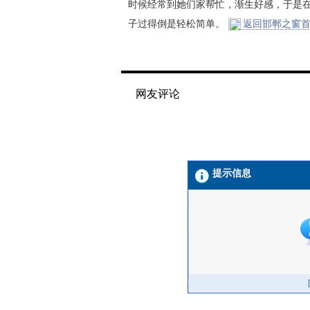
时候经常到她们家帮忙，渐生好感，于是
子过得倒是轻松简单。
返回邯郸之窗首
网友评论