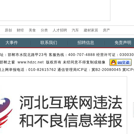
原创
财经
美食
分类
人才招聘
汽车
建材家居
房产
大事件
联系我们
招聘信息
免责声明
址：邯郸市水院北路甲23号 客服热线：400-707-4888 经营许可证：03003
邯郸之窗 www.hdzc.net 版权所有 未经同意不得复制或镜像
网举报电话：010-82615762 通信管理局ICP证：冀B2-20080045 冀ICP备