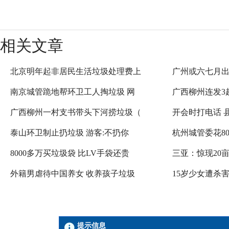
相关文章
北京明年起非居民生活垃圾处理费上
广州或六七月
南京城管跪地帮环卫工人掏垃圾 网
广西柳州连发3
广西柳州一村支书带头下河捞垃圾（
开会时打电话 
泰山环卫制止扔垃圾 游客:不扔你
杭州城管委花80
8000多万买垃圾袋 比LV手袋还贵
三亚：惊现20亩
外籍男虐待中国养女 收养孩子垃圾
15岁少女遭杀害