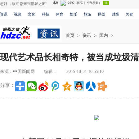
您好 ，欢迎您来到邯郸之窗!
资讯
视频
文化
科技
体育
娱乐
旅游
原创
财经
美食
首页
>
资讯
>
国内
>
现代艺术品长相奇特，被当成垃圾清
来源：中国新闻网
编辑：
2015-10-31 10:55:10
分享：