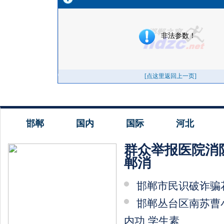
邯郸
国内
国际
河北
群众举报医院消
郸消
邯郸市民识破诈骗
邯郸丛台区南苏曹
内功 学生素