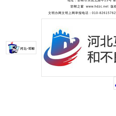
地址：邯郸市水院北路甲23号 客服热
邯郸之窗 www.hdzc.ne
文明办网文明上网举报电话：010-82615762 通