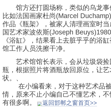
馆方还打圆场称，类似的乌龙事
比如法国画家杜尚(Marcel Duchamp
作品《瓶架》，被家人清理画室时当
国艺术家波依斯(Joseph Beuys)1
《浴缸》，结果看上去脏乎乎的浴缸
馆工作人员洗擦干净。
艺术馆馆长表示，会从垃圾袋捡
瓶，根据照片将酒瓶放回原位，让艺
状。、
在小编看来，对于这种艺术品被
情，原来不止小编自己不懂艺术，不
有很多啊。
返回邯郸之窗首页>>