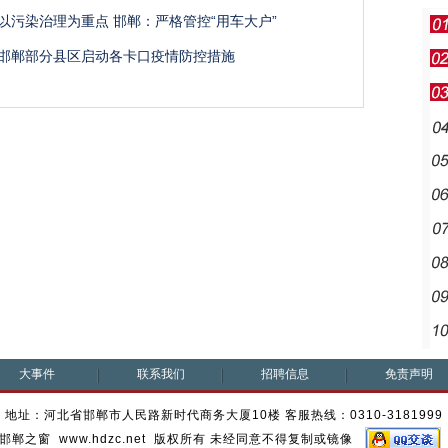
以污染治理为重点 邯郸：严格管控“用车大户”
邯郸部分县区启动各卡口疫情防控措施
大事件
联系我们
招聘信息
免责声明
地址：河北省邯郸市人民路新时代商务大厦10楼 客服热线：0310-3181999
邯郸之窗 www.hdzc.net 版权所有 未经同意不得复制或镜像