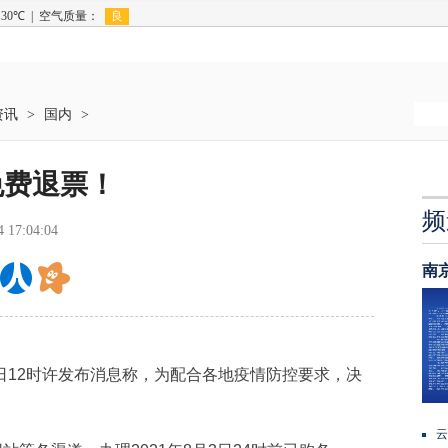
资讯
>
国内
>
免费退票！
频
4 17:04:04
南
12时许发布消息称，为配合各地疫情防控要求，决
云