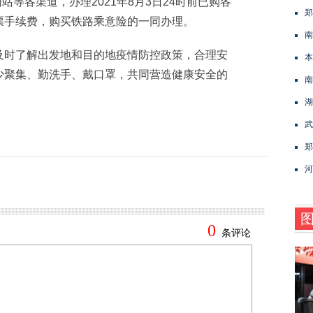
等各渠道，办理2021年8月3日24时前已购各
郑
票手续费，购买铁路乘意险的一同办理。
南
时了解出发地和目的地疫情防控政策，合理安
本
少聚集、勤洗手、戴口罩，共同营造健康安全的
南
湖
武
郑
河