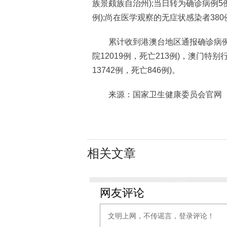
族景颇族自治州);当日转为确诊病例5例
例);尚在医学观察的无症状感染者380例
累计收到港澳台地区通报确诊病例287
院12019例，死亡213例)，澳门特别行
13742例，死亡846例)。
来源：国家卫生健康委员会官网
相关文章