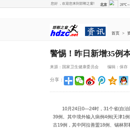
您好 ，欢迎您来到邯郸之窗!
首页
>
警惕！昨日新增35例
来源：国家卫生健康委员会
编辑：保存
分享：
10月24日0—24时，31个省(自
39例。其中境外输入病例4例(天津1例
古19例，其中阿拉善盟18例、锡林郭