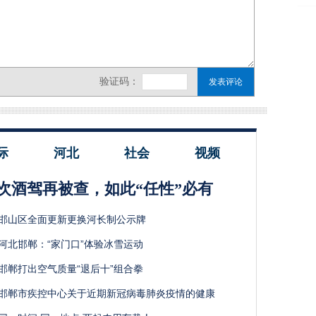
际
河北
社会
视频
次酒驾再被查，如此“任性”必有
邯山区全面更新更换河长制公示牌
河北邯郸：“家门口”体验冰雪运动
邯郸打出空气质量“退后十”组合拳
邯郸市疾控中心关于近期新冠病毒肺炎疫情的健康