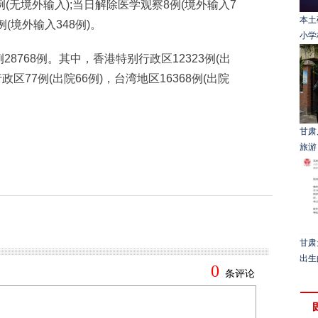
(无境外输入);当日解除医学观察8例(境外输入7
本土
(境外输入348例)。
小学
68例。其中，香港特别行政区12323例(出
政区77例(出院66例)，台湾地区16368例(出院
甘肃
旅游
甘肃
出生