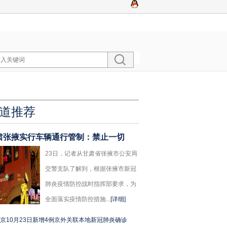
道推荐
肃张掖实行车辆通行管制：禁止一切
23日，记者从甘肃省张掖市公安局
交警支队了解到，根据张掖市新冠
肺炎疫情防控战时指挥部要求，为
全面落实疫情防控措施...
[详细]
京10月23日新增4例京外关联本地新冠肺炎确诊