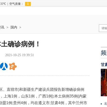
资讯
>
国内
>
本土确诊病例！
频
2021-10-25 19:39:51
甘
治区、直辖市)和新疆生产建设兵团报告新增确诊病例
，上海1例，山东1例，广西1例);本土病例35例(内蒙
勒盟1例;贵州4例，均在遵义市;甘肃4例，其中兰州市
北