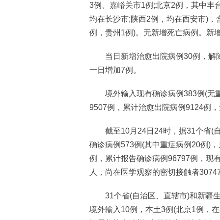
3例、嘉峪关市1例;北京2例，其中丰
均在长沙市;陕西2例，均在西安市)，
例，贵州1例)。无新增死亡病例。新
当日新增治愈出院病例30例，解除
一日增加7例。
境外输入现有确诊病例383例(无重
9507例，累计治愈出院病例9124例
截至10月24日24时，据31个省
确诊病例573例(其中重症病例20例)
例，累计报告确诊病例96797例，现有
人，尚在医学观察的密切接触者3074
31个省(自治区、直辖市)和新疆生
境外输入10例，本土3例(北京1例，